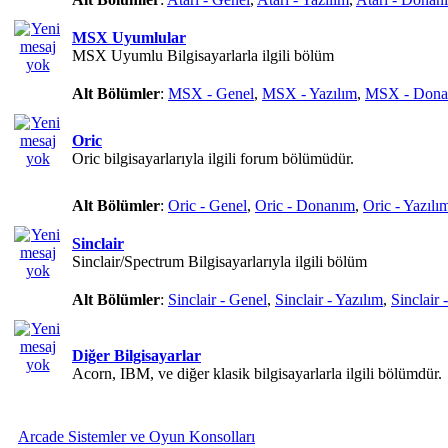
MSX Uyumlular
MSX Uyumlu Bilgisayarlarla ilgili bölüm
Alt Bölümler
:
MSX - Genel
,
MSX - Yazılım
,
MSX - Dona
Oric
Oric bilgisayarlarıyla ilgili forum bölümüdür.
Alt Bölümler
:
Oric - Genel
,
Oric - Donanım
,
Oric - Yazılı
Sinclair
Sinclair/Spectrum Bilgisayarlarıyla ilgili bölüm
Alt Bölümler
:
Sinclair - Genel
,
Sinclair - Yazılım
,
Sinclair
Diğer Bilgisayarlar
Acorn, IBM, ve diğer klasik bilgisayarlarla ilgili bölümdür.
Arcade Sistemler ve Oyun Konsolları