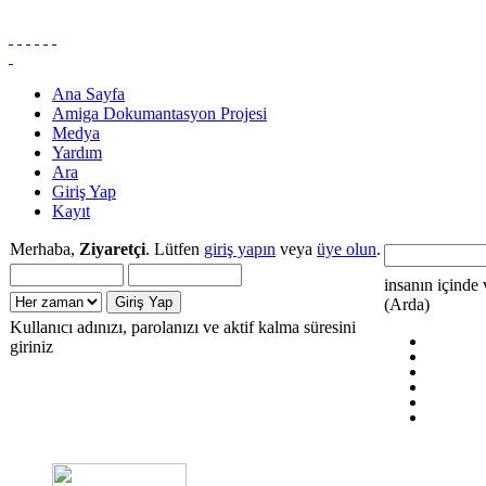
Ana Sayfa
Amiga Dokumantasyon Projesi
Medya
Yardım
Ara
Giriş Yap
Kayıt
Merhaba,
Ziyaretçi
. Lütfen
giriş yapın
veya
üye olun
.
insanın içinde 
(Arda)
Kullanıcı adınızı, parolanızı ve aktif kalma süresini
giriniz