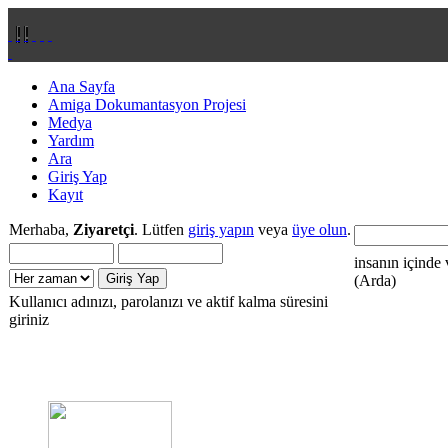
Ana Sayfa
Amiga Dokumantasyon Projesi
Medya
Yardım
Ara
Giriş Yap
Kayıt
Merhaba,
Ziyaretçi
. Lütfen
giriş yapın
veya
üye olun
.
insanın içinde 
(Arda)
Kullanıcı adınızı, parolanızı ve aktif kalma süresini
giriniz