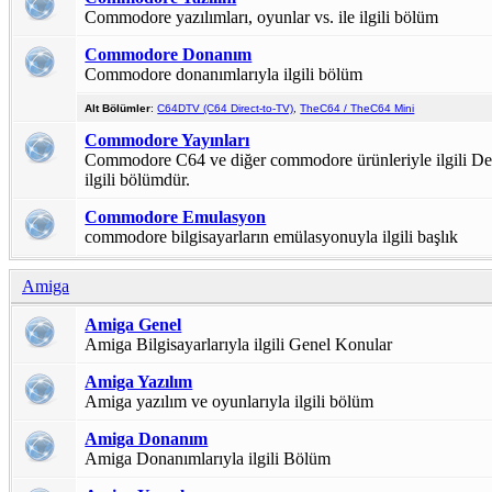
Commodore yazılımları, oyunlar vs. ile ilgili bölüm
Commodore Donanım
Commodore donanımlarıyla ilgili bölüm
Alt Bölümler
:
C64DTV (C64 Direct-to-TV)
,
TheC64 / TheC64 Mini
Commodore Yayınları
Commodore C64 ve diğer commodore ürünleriyle ilgili Der
ilgili bölümdür.
Commodore Emulasyon
commodore bilgisayarların emülasyonuyla ilgili başlık
Amiga
Amiga Genel
Amiga Bilgisayarlarıyla ilgili Genel Konular
Amiga Yazılım
Amiga yazılım ve oyunlarıyla ilgili bölüm
Amiga Donanım
Amiga Donanımlarıyla ilgili Bölüm