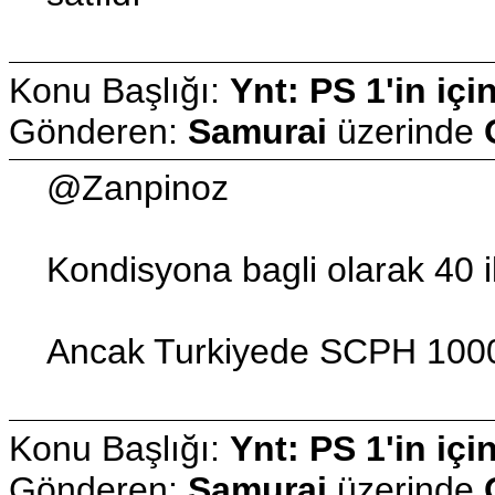
Konu Başlığı:
Ynt: PS 1'in içi
Gönderen:
Samurai
üzerinde
@Zanpinoz
Kondisyona bagli olarak 40 
Ancak Turkiyede SCPH 1000 
Konu Başlığı:
Ynt: PS 1'in içi
Gönderen:
Samurai
üzerinde