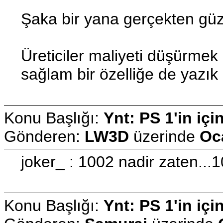
Şaka bir yana gerçekten güzel 
Üreticiler maliyeti düşürmek 
sağlam bir özelliğe de yazık 
Konu Başlığı:
Ynt: PS 1'in içi
Gönderen:
LW3D
üzerinde
Oc
joker_ : 1002 nadir zaten...
Konu Başlığı:
Ynt: PS 1'in içi