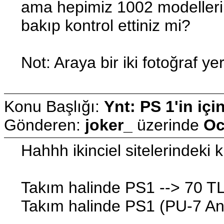
ama hepimiz 1002 modellerin
bakıp kontrol ettiniz mi?
Not: Araya bir iki fotoğraf ye
Konu Başlığı:
Ynt: PS 1'in içi
Gönderen:
joker_
üzerinde
Oc
Hahhh ikinciel sitelerindeki 
Takım halinde PS1 --> 70 T
Takım halinde PS1 (PU-7 Anak