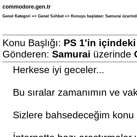
commodore.gen.tr
Genel Kategori => Genel Sohbet => Konuyu başlatan: Samurai üzerinde
Konu Başlığı:
PS 1'in içindeki
Gönderen:
Samurai
üzerinde
Herkese iyi geceler...
Bu sıralar zamanımın ve vakt
Sizlere bahsedeceğim konu ise