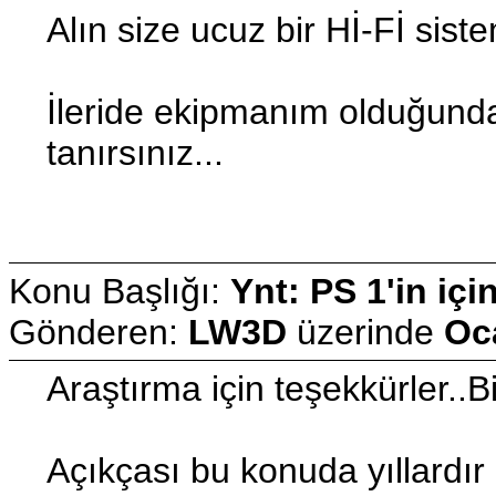
Alın size ucuz bir Hİ-Fİ sistem
İleride ekipmanım olduğunda
tanırsınız...
Konu Başlığı:
Ynt: PS 1'in içi
Gönderen:
LW3D
üzerinde
Oc
Araştırma için teşekkürler..Biz
Açıkçası bu konuda yıllardır