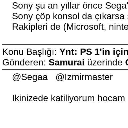
Sony şu an yıllar önce Sega'
Sony çöp konsol da çıkarsa
Rakipleri de (Microsoft, nint
Konu Başlığı:
Ynt: PS 1'in içi
Gönderen:
Samurai
üzerinde
@Segaa @Izmirmaster
Ikinizede katiliyorum hocam 