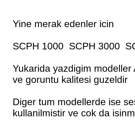
Yine merak edenler icin
SCPH 1000 SCPH 3000 S
Yukarida yazdigim modeller A
ve goruntu kalitesi guzeldir
Diger tum modellerde ise ses 
kullanilmistir ve cok da isinm