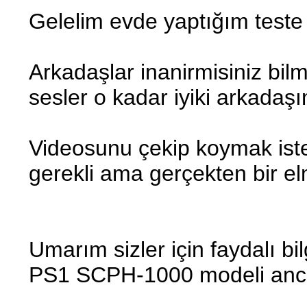
Gelelim evde yaptığım teste
Arkadaşlar inanirmisiniz bi
sesler o kadar iyiki arkadaş
Videosunu çekip koymak ist
gerekli ama gerçekten bir el
Umarım sizler için faydalı b
PS1 SCPH-1000 modeli anca