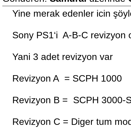
Yine merak edenler icin şöyle 
Sony PS1‘i A-B-C revizyon o
Yani 3 adet revizyon var
Revizyon A = SCPH 1000
Revizyon B = SCPH 3000-
Revizyon C = Diger tum mod