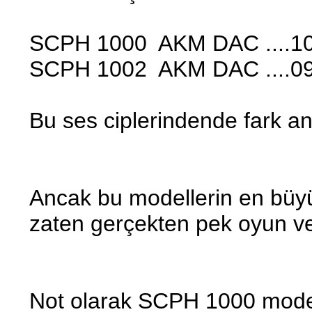
SCPH 1000 AKM DAC ....10VM
SCPH 1002 AKM DAC ....09AV
Bu ses ciplerindende fark anl
Ancak bu modellerin en büyü
zaten gerçekten pek oyun ve 
Not olarak SCPH 1000 modeli