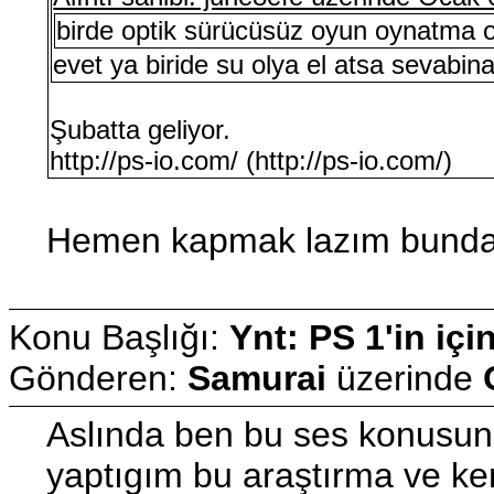
birde optik sürücüsüz oyun oynatma o
evet ya biride su olya el atsa sevabina
Şubatta geliyor.
http://ps-io.com/ (http://ps-io.com/)
Hemen kapmak lazım bundan 
Konu Başlığı:
Ynt: PS 1'in içi
Gönderen:
Samurai
üzerinde
Aslında ben bu ses konusund
yaptıgım bu araştırma ve ke