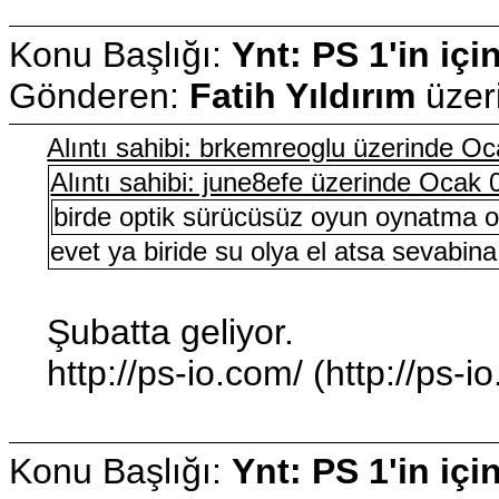
Konu Başlığı:
Ynt: PS 1'in içi
Gönderen:
Fatih Yıldırım
üzer
Alıntı sahibi: brkemreoglu üzerinde O
Alıntı sahibi: june8efe üzerinde Ocak
birde optik sürücüsüz oyun oynatma ol
evet ya biride su olya el atsa sevabina
Şubatta geliyor.
http://ps-io.com/ (http://ps-i
Konu Başlığı:
Ynt: PS 1'in içi