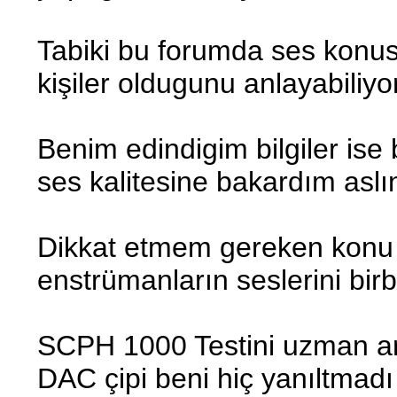
Tabiki bu forumda ses konu
kişiler oldugunu anlayabiliyo
Benim edindigim bilgiler ise 
ses kalitesine bakardım aslı
Dikkat etmem gereken konu a
enstrümanların seslerini birb
SCPH 1000 Testini uzman a
DAC çipi beni hiç yanıltmadı 