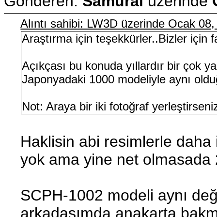
Gönderen:
Samurai
üzerinde
Alıntı sahibi: LW3D üzerinde Ocak 08
Araştırma için teşekkürler..Bizler için f
Açıkçası bu konuda yıllardır bir çok 
Japonyadaki 1000 modeliyle aynı olduğ
Not: Araya bir iki fotoğraf yerleştirsen
Haklisin abi resimlerle daha
yok ama yine net olmasada 2
SCPH-1002 modeli aynı değil
arkadaşımda anakarta bakmı