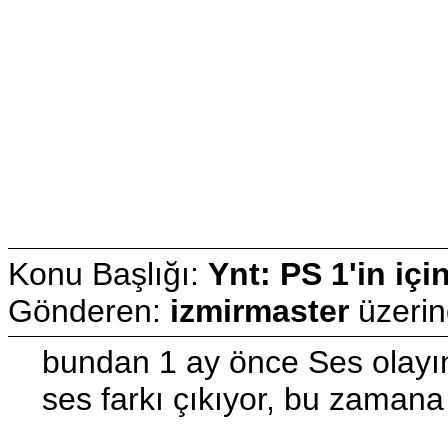
Konu Başlığı:
Ynt: PS 1'in içi
Gönderen:
izmirmaster
üzeri
bundan 1 ay önce Ses olayı
ses farkı çıkıyor, bu zamana 