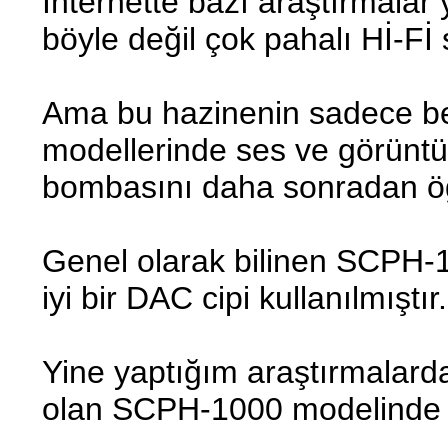
İnternette bazı araştırmalar
böyle değil çok pahalı Hİ-Fİ 
Ama bu hazinenin sadece bel
modellerinde ses ve görüntü
bombasını daha sonradan ö
Genel olarak bilinen SCPH-
iyi bir DAC cipi kullanılmıştır.
Yine yaptığım araştırmalarda
olan SCPH-1000 modelinde ya