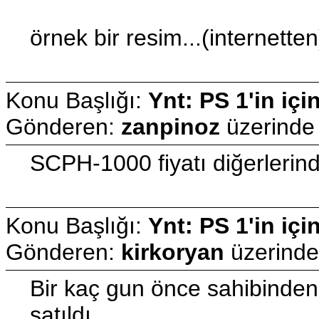
örnek bir resim...(internetten
Konu Başlığı:
Ynt: PS 1'in içi
Gönderen:
zanpinoz
üzerind
SCPH-1000 fiyatı diğerlerin
Konu Başlığı:
Ynt: PS 1'in içi
Gönderen:
kirkoryan
üzerind
Bir kaç gun önce sahibinden 
satıldı