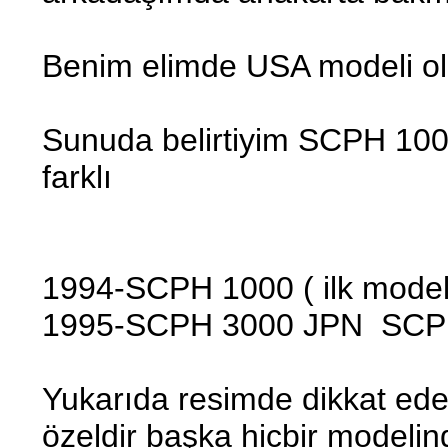
Benim elimde USA modeli ol
Sunuda belirtiyim SCPH 100
farklı
1994-SCPH 1000 ( ilk model
1995-SCPH 3000 JPN SCP
Yukarıda resimde dikkat ed
özeldir başka hicbir modelind