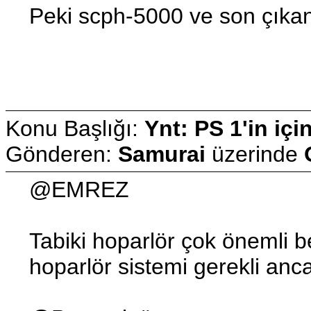
Peki scph-5000 ve son çıkan
Konu Başlığı:
Ynt: PS 1'in içi
Gönderen:
Samurai
üzerinde
@EMREZ
Tabiki hoparlör çok önemli be
hoparlör sistemi gerekli anca