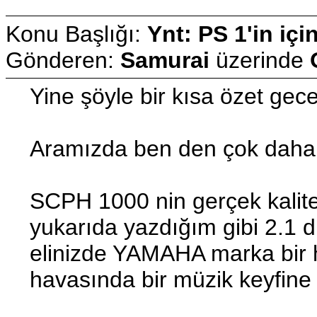
Konu Başlığı:
Ynt: PS 1'in içi
Gönderen:
Samurai
üzerinde
Yine şöyle bir kısa özet gece
Aramızda ben den çok daha 
SCPH 1000 nin gerçek kalitesi
yukarıda yazdığım gibi 2.1 
elinizde YAMAHA marka bir 
havasında bir müzik keyfine u