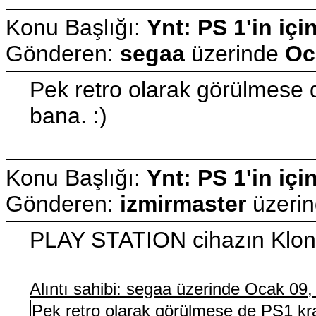
Konu Başlığı:
Ynt: PS 1'in içi
Gönderen:
segaa
üzerinde
Oc
Pek retro olarak görülmese de
bana. :)
Konu Başlığı:
Ynt: PS 1'in içi
Gönderen:
izmirmaster
üzeri
PLAY STATION cihazın Klon 
Alıntı sahibi: segaa üzerinde Ocak 09
Pek retro olarak görülmese de PS1 kral 