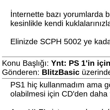
İnternette bazı yorumlarda 
kesinlikle kendi kuklalarınız
Elinizde SCPH 5002 ye kadar
Konu Başlığı:
Ynt: PS 1'in içi
Gönderen:
BlitzBasic
üzerin
PS1 hiç kullanmadım ama görd
olabilmesi için CD'den daha