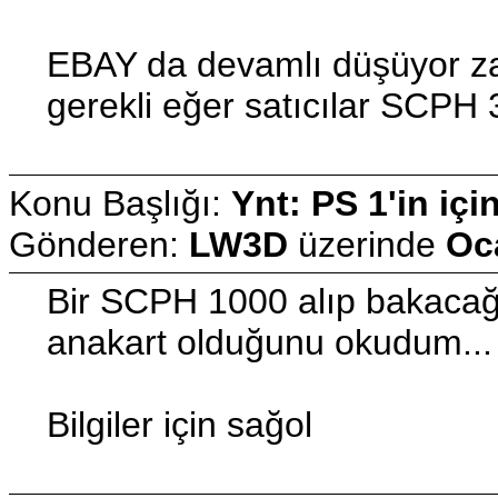
EBAY da devamlı düşüyor za
gerekli eğer satıcılar SCPH 
Konu Başlığı:
Ynt: PS 1'in içi
Gönderen:
LW3D
üzerinde
Oc
Bir SCPH 1000 alıp bakacağı
anakart olduğunu okudum... E
Bilgiler için sağol