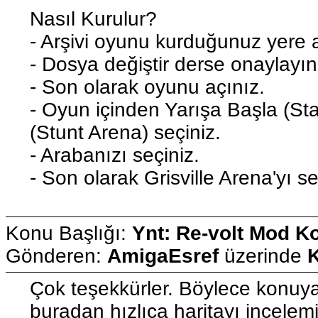
Nasıl Kurulur?
- Arşivi oyunu kurduğunuz yere a
- Dosya değiştir derse onaylayın
- Son olarak oyunu açınız.
- Oyun içinden Yarışa Başla (St
(Stunt Arena) seçiniz.
- Arabanızı seçiniz.
- Son olarak Grisville Arena'yı se
Konu Başlığı:
Ynt: Re-volt Mod K
Gönderen:
AmigaEsref
üzerinde
K
Çok teşekkürler. Böylece konuya 
buradan hızlıca haritayı incelemi