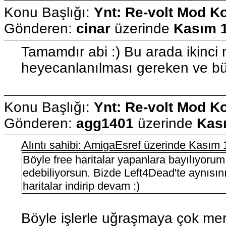
Konu Başlığı:
Ynt: Re-volt Mod K
Gönderen:
cinar
üzerinde
Kasım 1
Tamamdır abi :) Bu arada ikinci
heyecanlanılması gereken ve büy
Konu Başlığı:
Ynt: Re-volt Mod K
Gönderen:
agg1401
üzerinde
Kası
Alıntı sahibi: AmigaEsref üzerinde Kasım
Böyle free haritalar yapanlara bayılıyorum
edebiliyorsun. Bizde Left4Dead'te aynısın
haritalar indirip devam :)
Böyle işlerle uğraşmaya çok me