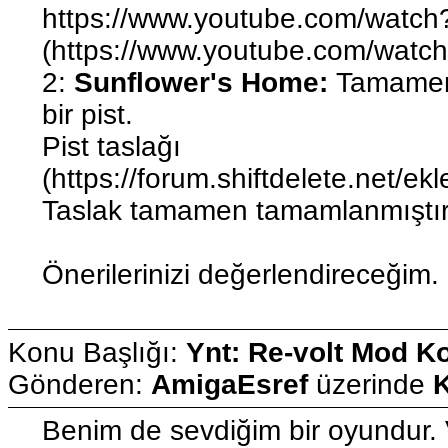
https://www.youtube.com/watc
(https://www.youtube.com/watc
2:
Sunflower's Home:
Tamamen
bir pist.
Pist taslağı
(https://forum.shiftdelete.net/e
Taslak tamamen tamamlanmıştır
Önerilerinizi değerlendireceğim.
Konu Başlığı:
Ynt: Re-volt Mod K
Gönderen:
AmigaEsref
üzerinde
K
Benim de sevdiğim bir oyundur.