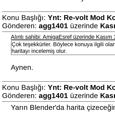
Konu Başlığı:
Ynt: Re-volt Mod K
Gönderen:
agg1401
üzerinde
Kası
Alıntı sahibi: AmigaEsref üzerinde Kasım
Çok teşekkürler. Böylece konuya ilgili ol
haritayı incelemiş olur.
Aynen.
Konu Başlığı:
Ynt: Re-volt Mod K
Gönderen:
agg1401
üzerinde
Kası
Yarın Blender'da harita çizeceği