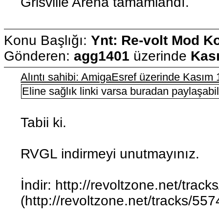
Grisville Arena tamamlandı.
Konu Başlığı:
Ynt: Re-volt Mod K
Gönderen:
agg1401
üzerinde
Kası
Alıntı sahibi: AmigaEsref üzerinde Kasım
Eline sağlık linki varsa buradan paylaşabil
Tabii ki.
RVGL indirmeyi unutmayınız.
İndir: http://revoltzone.net/tra
(http://revoltzone.net/tracks/55