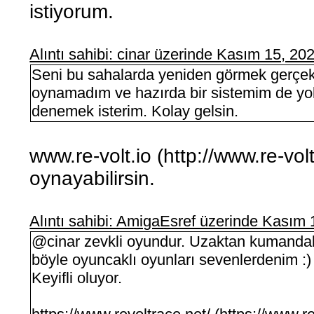
istiyorum.
Alıntı sahibi: cinar üzerinde Kasım 15, 2
Seni bu sahalarda yeniden görmek gerçekt
oynamadım ve hazırda bir sistemim de yo
denemek isterim. Kolay gelsin.
www.re-volt.io (http://www.re-vol
oynayabilirsin.
Alıntı sahibi: AmigaEsref üzerinde Kasım
@cinar zevkli oyundur. Uzaktan kumandalı
böyle oyuncaklı oyunları sevenlerdenim :)
Keyifli oluyor.