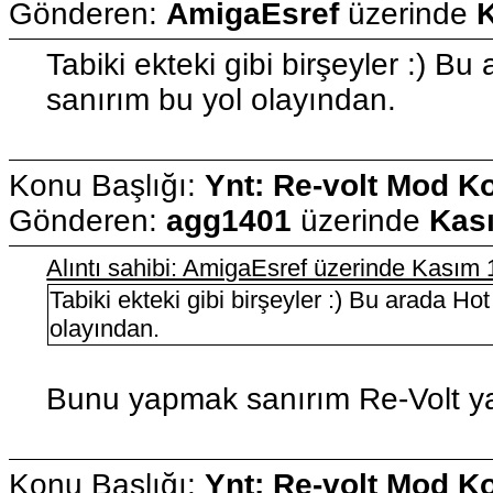
Gönderen:
AmigaEsref
üzerinde
K
Tabiki ekteki gibi birşeyler :) 
sanırım bu yol olayından.
Konu Başlığı:
Ynt: Re-volt Mod K
Gönderen:
agg1401
üzerinde
Kası
Alıntı sahibi: AmigaEsref üzerinde Kasım
Tabiki ekteki gibi birşeyler :) Bu arada H
olayından.
Bunu yapmak sanırım Re-Volt y
Konu Başlığı:
Ynt: Re-volt Mod K