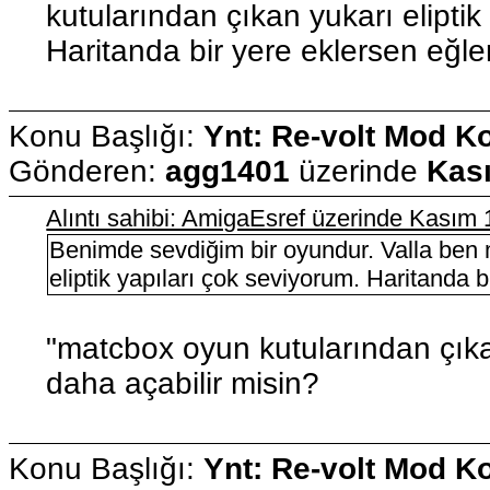
kutularından çıkan yukarı eliptik
Haritanda bir yere eklersen eğlenc
Konu Başlığı:
Ynt: Re-volt Mod K
Gönderen:
agg1401
üzerinde
Kası
Alıntı sahibi: AmigaEsref üzerinde Kasım
Benimde sevdiğim bir oyundur. Valla ben 
eliptik yapıları çok seviyorum. Haritanda bi
"matcbox oyun kutularından çıkan
daha açabilir misin?
Konu Başlığı:
Ynt: Re-volt Mod K