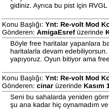
gidiniz. Ayrıca bu pist için RVGL
Konu Başlığı:
Ynt: Re-volt Mod K
Gönderen:
AmigaEsref
üzerinde
K
Böyle free haritalar yapanlara b
haritalarla devam edebiliyorsun.
yapıyoruz. Oyun bitiyor ama free 
Konu Başlığı:
Ynt: Re-volt Mod K
Gönderen:
cinar
üzerinde
Kasım 1
Seni bu sahalarda yeniden görme
şu ana kadar hiç oynamadım ve 