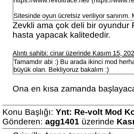
https://www.revoltrace.net/ (https://www.re
Sitesinde oyun ücretsiz veriliyor sanırım
Zevkli ama çok deli bir oyundur
hasta yapacak kalitededir.
Alıntı sahibi: cinar üzerinde Kasım 15, 2
Tamamdır abi :) Bu arada ikinci mod herh
büyük olan. Bekliyoruz bakalım :)
Ona en kısa zamanda başlayac
Konu Başlığı:
Ynt: Re-volt Mod K
Gönderen:
agg1401
üzerinde
Kası