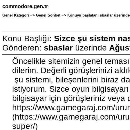
commodore.gen.tr
Genel Kategori => Genel Sohbet => Konuyu başlatan: sbaslar üzerinde
Konu Başlığı:
Sizce şu sistem nas
Gönderen:
sbaslar
üzerinde
Ağust
Öncelikle sitemizin genel teması
dilerim. Değerli görüşlerinizi aldı
şu sistemi, bileşenlerini biraz 
istiyorum. Sizce oyun bilgisayarı
bilgisayar için görüşleriniz veya 
https://www.gamegaraj.com/urun
(https://www.gamegaraj.com/uru
super/)