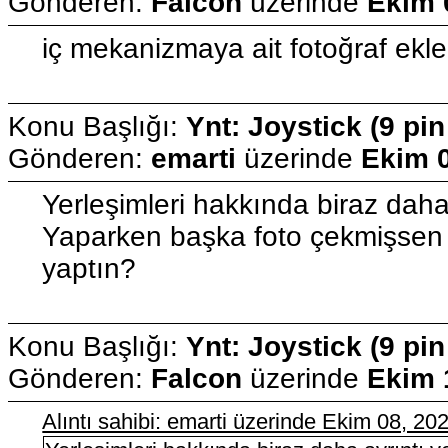
Gönderen:
Falcon
üzerinde
Ekim 
iç mekanizmaya ait fotoğraf ekl
Konu Başlığı:
Ynt: Joystick (9 pi
Gönderen:
emarti
üzerinde
Ekim 0
Yerleşimleri hakkında biraz daha 
Yaparken başka foto çekmişsen iy
yaptın?
Konu Başlığı:
Ynt: Joystick (9 pi
Gönderen:
Falcon
üzerinde
Ekim 
Alıntı sahibi: emarti üzerinde Ekim 08, 2