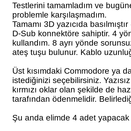
Testlerini tamamladım ve bugüne
problemle karşılaşmadım.
Tamamı 3D yazıcıda basılmıştır 
D-Sub konnektöre sahiptir. 4 yö
kullandım. 8 ayrı yönde sorunsu
ateş tuşu bulunur. Kablo uzunlu
Üst kısımdaki Commodore ya d
istediğinizi seçebilirsiniz. Yazıs
kırmızı oklar olan şekilde de hazı
tarafından ödenmelidir. Belirlediğ
Şu anda elimde 4 adet yapacak