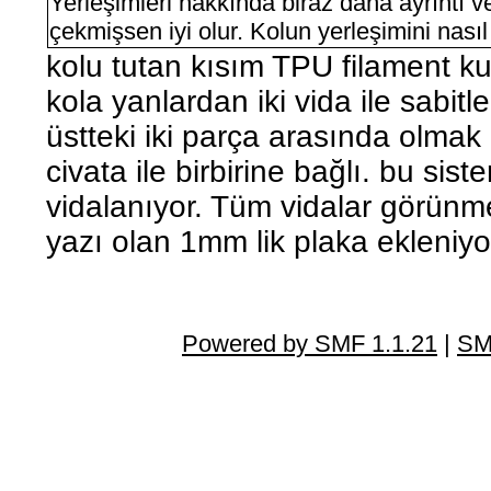
Yerleşimleri hakkında biraz daha ayrıntı v
çekmişsen iyi olur. Kolun yerleşimini nasıl
kolu tutan kısım TPU filament ku
kola yanlardan iki vida ile sabit
üstteki iki parça arasında olma
civata ile birbirine bağlı. bu si
vidalanıyor. Tüm vidalar görünm
yazı olan 1mm lik plaka ekleniyo
Powered by SMF 1.1.21
|
SM