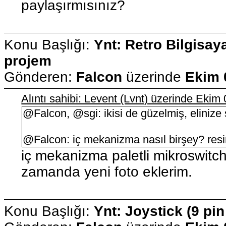
paylaşırmısınız?
Konu Başlığı:
Ynt: Retro Bilgisay
projem
Gönderen:
Falcon
üzerinde
Ekim 
Alıntı sahibi: Levent (Lvnt) üzerinde Eki
@Falcon, @sgi: ikisi de güzelmiş, elinize 
@Falcon: iç mekanizma nasıl birşey? resi
iç mekanizma paletli mikroswitch
zamanda yeni foto eklerim.
Konu Başlığı:
Ynt: Joystick (9 pi