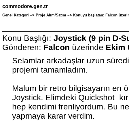
commodore.gen.tr
Genel Kategori => Proje Alım/Satım => Konuyu başlatan: Falcon üzeri
Konu Başlığı:
Joystick (9 pin D-S
Gönderen:
Falcon
üzerinde
Ekim 
Selamlar arkadaşlar uzun süredir
projemi tamamladım.
Malum bir retro bilgisayarın en ö
Joystick. Elimdeki Quickshot kır
hep kendimi frenliyordum. Bu ne
yapmaya karar verdim.