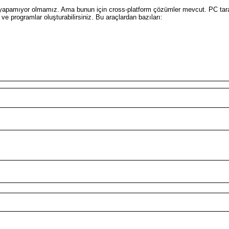
apamıyor olmamız. Ama bunun için cross-platform çözümler mevcut. PC tarafın
 programlar oluşturabilirsiniz. Bu araçlardan bazıları: