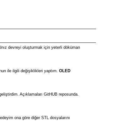
nız devreyi oluşturmak için yeterli döküman
 ile ilgili değişiklikleri yaptım.
OLED
geliştirdim. Açıklamaları GitHUB reposunda.
medeyim ona göre diğer STL dosyalarını