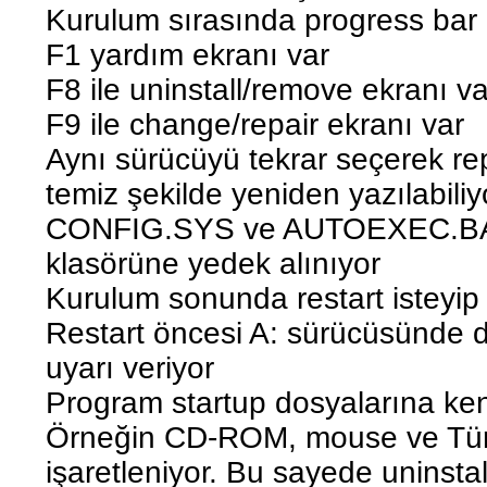
Kurulum sırasında progress bar 
F1 yardım ekranı var
F8 ile uninstall/remove ekranı va
F9 ile change/repair ekranı var
Aynı sürücüyü tekrar seçerek rep
temiz şekilde yeniden yazılabiliy
CONFIG.SYS ve AUTOEXEC.BA
klasörüne yedek alınıyor
Kurulum sonunda restart isteyip 
Restart öncesi A: sürücüsünde d
uyarı veriyor
Program startup dosyalarına kendi
Örneğin CD-ROM, mouse ve Türkç
işaretleniyor. Bu sayede uninsta