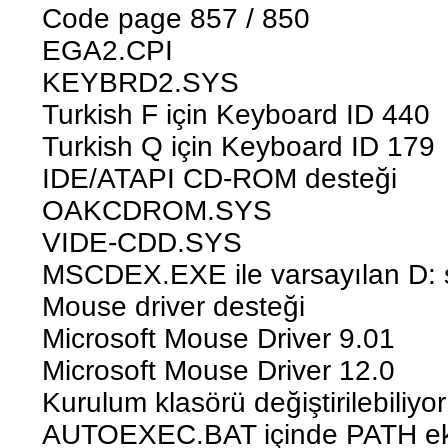
Code page 857 / 850
EGA2.CPI
KEYBRD2.SYS
Turkish F için Keyboard ID 440
Turkish Q için Keyboard ID 179
IDE/ATAPI CD-ROM desteği
OAKCDROM.SYS
VIDE-CDD.SYS
MSCDEX.EXE ile varsayılan D: 
Mouse driver desteği
Microsoft Mouse Driver 9.01
Microsoft Mouse Driver 12.0
Kurulum klasörü değiştirilebiliyor
AUTOEXEC.BAT içinde PATH eksi