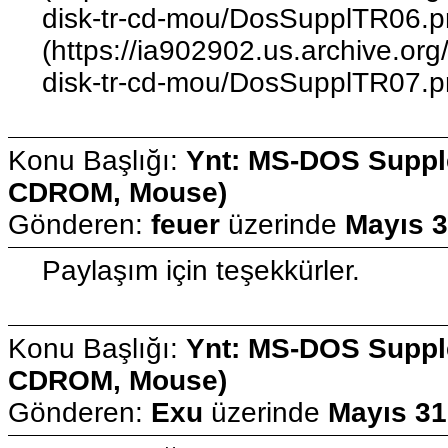
disk-tr-cd-mou/DosSupplTR06.p
(https://ia902902.us.archive.or
disk-tr-cd-mou/DosSupplTR07.p
Konu Başlığı:
Ynt: MS-DOS Supple
CDROM, Mouse)
Gönderen:
feuer
üzerinde
Mayıs 3
Paylaşım için teşekkürler.
Konu Başlığı:
Ynt: MS-DOS Supple
CDROM, Mouse)
Gönderen:
Exu
üzerinde
Mayıs 31