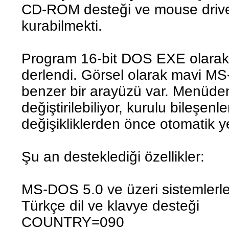
CD-ROM desteği ve mouse driver
kurabilmekti.
Program 16-bit DOS EXE olarak 
derlendi. Görsel olarak mavi M
benzer bir arayüzü var. Menüden 
değiştirilebiliyor, kurulu bileşenle
değişikliklerden önce otomatik y
Şu an desteklediği özellikler:
MS-DOS 5.0 ve üzeri sistemlerl
Türkçe dil ve klavye desteği
COUNTRY=090