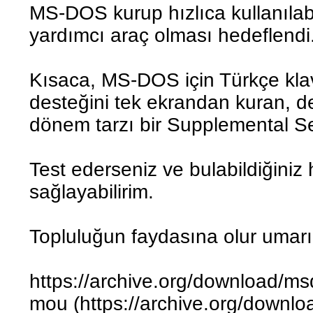
MS-DOS kurup hızlıca kullanılabil
yardımcı araç olması hedeflendi
Kısaca, MS-DOS için Türkçe kl
desteğini tek ekrandan kuran, de
dönem tarzı bir Supplemental Set
Test ederseniz ve bulabildiğiniz
sağlayabilirim.
Topluluğun faydasına olur umar
https://archive.org/download/ms
mou (https://archive.org/downlo