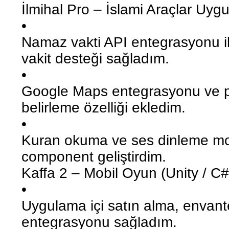
İlmihal Pro – İslami Araçlar Uygu
•
Namaz vakti API entegrasyonu il
vakit desteği sağladım.
•
Google Maps entegrasyonu ve pu
belirleme özelliği ekledim.
•
Kuran okuma ve ses dinleme mod
component geliştirdim.
Kaffa 2 – Mobil Oyun (Unity / C#
•
Uygulama içi satın alma, envante
entegrasyonu sağladım.