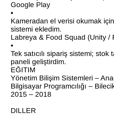
Google Play
•
Kameradan el verisi okumak içi
sistemi ekledim.
Labreya & Food Squad (Unity /
•
Tek satıcılı sipariş sistemi; stok 
paneli geliştirdim.
EĞITIM
Yönetim Bilişim Sistemleri – Ana
Bilgisayar Programcılığı – Bileci
2015 – 2018
DILLER