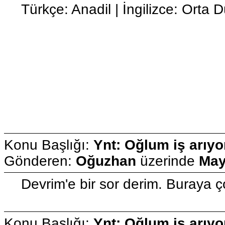
Türkçe: Anadil | İngilizce: Orta 
Konu Başlığı:
Ynt: Oğlum iş arıyo
Gönderen:
Oğuzhan
üzerinde
May
Devrim'e bir sor derim. Buraya
Konu Başlığı:
Ynt: Oğlum iş arıyo