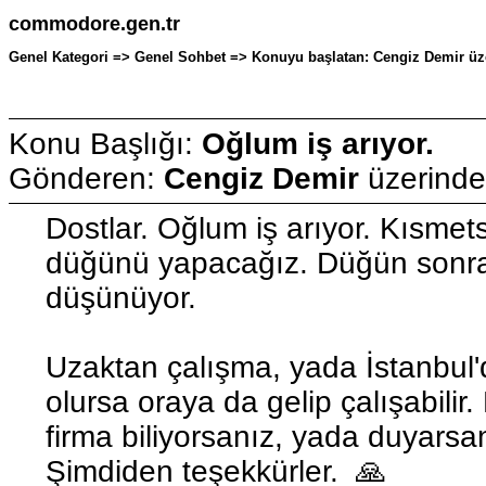
commodore.gen.tr
Genel Kategori => Genel Sohbet => Konuyu başlatan: Cengiz Demir üze
Konu Başlığı:
Oğlum iş arıyor.
Gönderen:
Cengiz Demir
üzerind
Dostlar. Oğlum iş arıyor. Kısmet
düğünü yapacağız. Düğün sonras
düşünüyor.
Uzaktan çalışma, yada İstanbul'
olursa oraya da gelip çalışabilir
firma biliyorsanız, yada duyarsanı
Şimdiden teşekkürler. 🙏