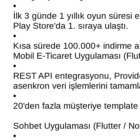
•
İlk 3 günde 1 yıllık oyun süresi e
Play Store'da 1. sıraya ulaştı.
•
Kısa sürede 100.000+ indirme al
Mobil E-Ticaret Uygulaması (Flut
•
REST API entegrasyonu, Provide
asenkron veri işlemlerini tamam
•
20'den fazla müşteriye template o
Sohbet Uygulaması (Flutter / No
•