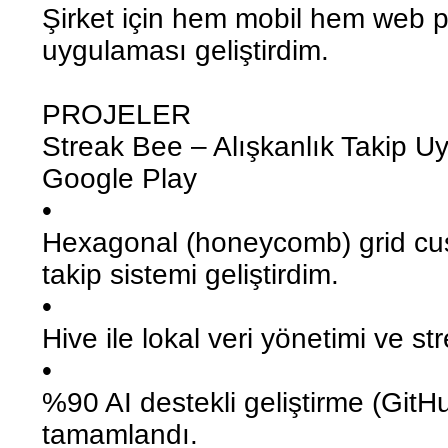
Şirket için hem mobil hem web p
uygulaması geliştirdim.
PROJELER
Streak Bee – Alışkanlık Takip Uyg
Google Play
•
Hexagonal (honeycomb) grid cust
takip sistemi geliştirdim.
•
Hive ile lokal veri yönetimi ve s
•
%90 AI destekli geliştirme (GitHu
tamamlandı.