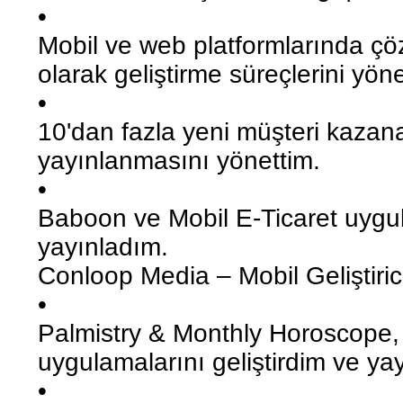
•
Mobil ve web platformlarında çö
olarak geliştirme süreçlerini yöne
•
10'dan fazla yeni müşteri kazanar
yayınlanmasını yönettim.
•
Baboon ve Mobil E-Ticaret uygula
yayınladım.
Conloop Media – Mobil Geliştiric
•
Palmistry & Monthly Horoscope
uygulamalarını geliştirdim ve ya
•