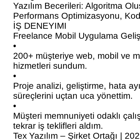
Yazılım Becerileri: Algoritma Ol
Performans Optimizasyonu, Kod
İŞ DENEYIMI
Freelance Mobil Uygulama Gelişt
•
200+ müşteriye web, mobil ve m
hizmetleri sundum.
•
Proje analizi, geliştirme, hata 
süreçlerini uçtan uca yönettim.
•
Müşteri memnuniyeti odaklı çal
tekrar iş teklifleri aldım.
Tex Yazılım – Şirket Ortağı | 20