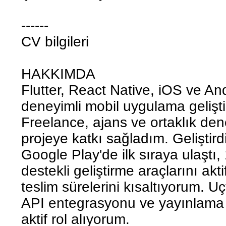
------
CV bilgileri
HAKKIMDA
Flutter, React Native, iOS ve And
deneyimli mobil uygulama geliştir
Freelance, ajans ve ortaklık den
projeye katkı sağladım. Geliştir
Google Play'de ilk sıraya ulaştı,
destekli geliştirme araçlarını akt
teslim sürelerini kısaltıyorum. 
API entegrasyonu ve yayınlama 
aktif rol alıyorum.