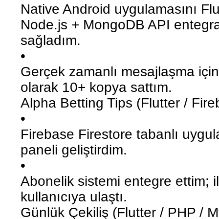
Native Android uygulamasını Flutt
Node.js + MongoDB API entegr
sağladım.
•
Gerçek zamanlı mesajlaşma için
olarak 10+ kopya sattım.
Alpha Betting Tips (Flutter / Fir
•
Firebase Firestore tabanlı uygul
paneli geliştirdim.
•
Abonelik sistemi entegre ettim; i
kullanıcıya ulaştı.
Günlük Çekiliş (Flutter / PHP /