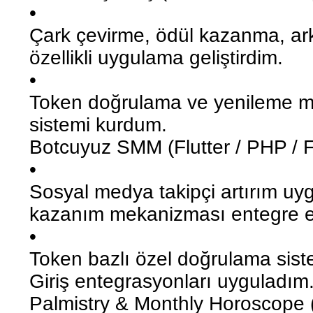
•
Çark çevirme, ödül kazanma, ar
özellikli uygulama geliştirdim.
•
Token doğrulama ve yenileme m
sistemi kurdum.
Botcuyuz SMM (Flutter / PHP / 
•
Sosyal medya takipçi artırım uy
kazanım mekanizması entegre e
•
Token bazlı özel doğrulama sist
Giriş entegrasyonları uyguladım
Palmistry & Monthly Horoscope 