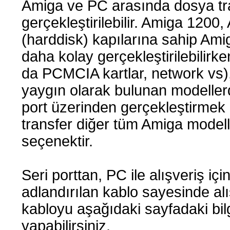
Amiga ve PC arasında dosya tran
gerçekleştirilebilir. Amiga 120
(harddisk) kapılarına sahip Ami
daha kolay gerçekleştirilebilir
da PCMCIA kartlar, network vs)
yaygın olarak bulunan modellerd
port üzerinden gerçekleştirmek
transfer diğer tüm Amiga modeller
seçenektir.
Seri porttan, PC ile alışveriş i
adlandırılan kablo sayesinde alış
kabloyu aşağıdaki sayfadaki bil
yapabilirsiniz.