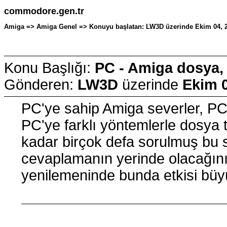
commodore.gen.tr
Amiga => Amiga Genel => Konuyu başlatan: LW3D üzerinde Ekim 04, 2
Konu Başlığı:
PC - Amiga dosya, o
Gönderen:
LW3D
üzerinde
Ekim 0
PC'ye sahip Amiga severler, PC
PC'ye farklı yöntemlerle dosya t
kadar birçok defa sorulmuş bu 
cevaplamanın yerinde olacağını
yenilemeninde bunda etkisi büy