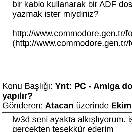
bir kablo kullanarak bir ADF d
yazmak ister miydiniz?
http://www.commodore.gen.tr/f
(http://www.commodore.gen.tr/
Konu Başlığı:
Ynt: PC - Amiga do
yapılır?
Gönderen:
Atacan
üzerinde
Ekim
lw3d seni ayakta alkışlıyorum. i
gerçekten teşekkür ederim