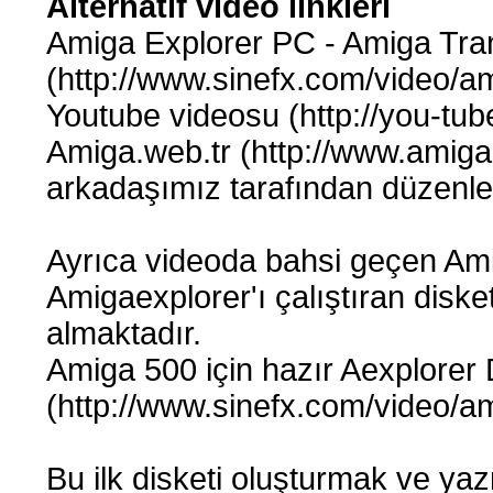
Alternatif video linkleri
Amiga Explorer PC - Amiga Tran
(http://www.sinefx.com/video/a
Youtube videosu (http://you-
Amiga.web.tr (http://www.amiga
arkadaşımız tarafından düzenle
Ayrıca videoda bahsi geçen Ami
Amigaexplorer'ı çalıştıran diske
almaktadır.
Amiga 500 için hazır Aexplorer D
(http://www.sinefx.com/video/am
Bu ilk disketi oluşturmak ve yazma