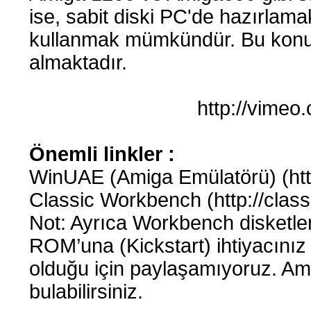
ise, sabit diski PC'de hazırlam
kullanmak mümkündür. Bu konuyl
almaktadır.
http://vime
Önemli linkler :
WinUAE (Amiga Emülatörü) (htt
Classic Workbench (http://class
Not: Ayrıca Workbench disketle
ROM’una (Kickstart) ihtiyacınız 
olduğu için paylaşamıyoruz. Am
bulabilirsiniz.