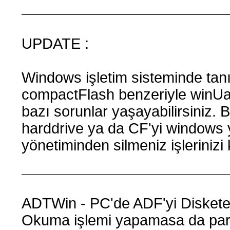
UPDATE :
Windows işletim sisteminde tanı
compactFlash benzeriyle winU
bazı sorunlar yaşayabilirsiniz. 
harddrive ya da CF'yi windows 
yönetiminden silmeniz işlerinizi ko
ADTWin - PC'de ADF'yi Diskete
Okuma işlemi yapamasa da paral