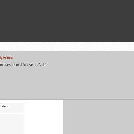
iş Arama
ro olaylarının dolunayıyız.(Arda)
/Yazı