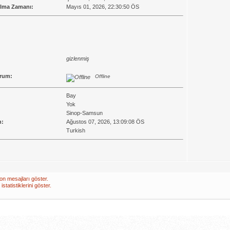
Olma Zamanı:
Mayıs 01, 2026, 22:30:50 ÖS
gizlenmiş
urum:
Offline
Bay
Yok
Sinop-Samsun
n:
Ağustos 07, 2026, 13:09:08 ÖS
Turkish
on mesajları göster.
statistiklerini göster.