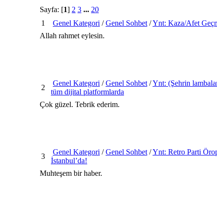
Sayfa: [
1
]
2
3
...
20
1
Genel Kategori
/
Genel Sohbet
/
Ynt: Kaza/Afet Geçm
Allah rahmet eylesin.
Genel Kategori
/
Genel Sohbet
/
Ynt: (Şehrin lambaları
2
tüm dijital platformlarda
Çok güzel. Tebrik ederim.
Genel Kategori
/
Genel Sohbet
/
Ynt: Retro Parti Ör
3
İstanbul’da!
Muhteşem bir haber.