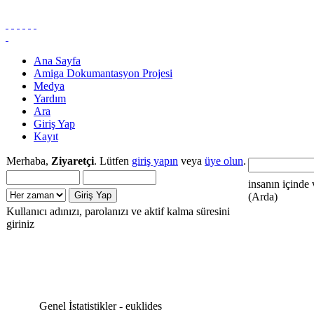
Ana Sayfa
Amiga Dokumantasyon Projesi
Medya
Yardım
Ara
Giriş Yap
Kayıt
Merhaba,
Ziyaretçi
. Lütfen
giriş yapın
veya
üye olun
.
insanın içinde 
(Arda)
Kullanıcı adınızı, parolanızı ve aktif kalma süresini
giriniz
Genel İstatistikler - euklides