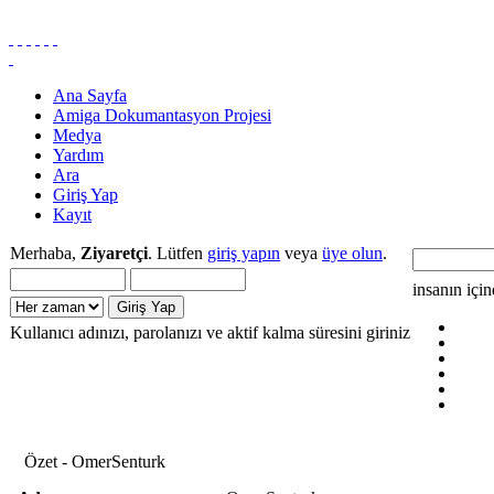
Ana Sayfa
Amiga Dokumantasyon Projesi
Medya
Yardım
Ara
Giriş Yap
Kayıt
Merhaba,
Ziyaretçi
. Lütfen
giriş yapın
veya
üye olun
.
insanın içi
Kullanıcı adınızı, parolanızı ve aktif kalma süresini giriniz
Özet - OmerSenturk