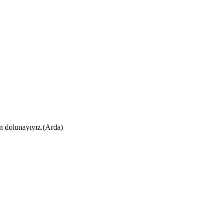
ın dolunayıyız.(Arda)