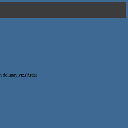
ın dolunayıyız.(Arda)