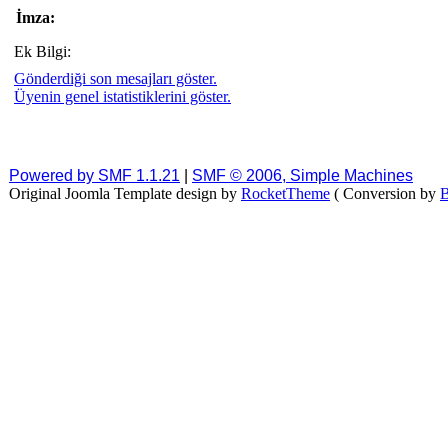
İmza:
Ek Bilgi:
Gönderdiği son mesajları göster.
Üyenin genel istatistiklerini göster.
Powered by SMF 1.1.21
|
SMF © 2006, Simple Machines
Original Joomla Template design by
RocketTheme
( Conversion by
B