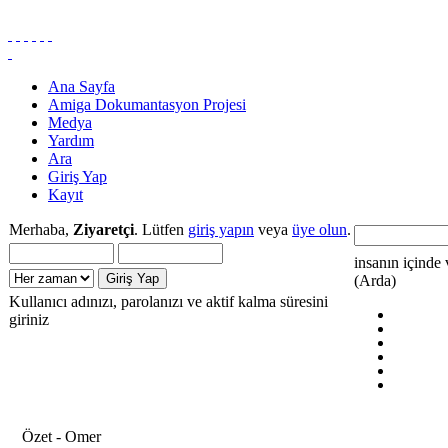
Ana Sayfa
Amiga Dokumantasyon Projesi
Medya
Yardım
Ara
Giriş Yap
Kayıt
Merhaba,
Ziyaretçi
. Lütfen
giriş yapın
veya
üye olun
.
insanın içinde 
(Arda)
Kullanıcı adınızı, parolanızı ve aktif kalma süresini
giriniz
Özet - Omer