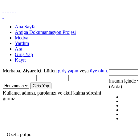
Ana Sayfa
Amiga Dokumantasyon Projesi
Medya
Yardım
Ara
Giriş Yap
Kayıt
Merhaba,
Ziyaretçi
. Lütfen
giriş yapın
veya
üye olun
.
insanın içinde 
(Arda)
Kullanıcı adınızı, parolanızı ve aktif kalma süresini
giriniz
Özet - pofpor