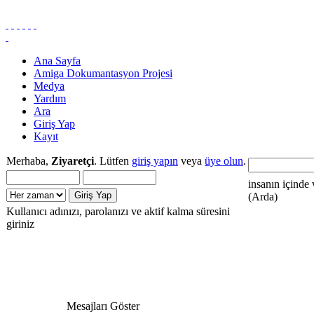
Ana Sayfa
Amiga Dokumantasyon Projesi
Medya
Yardım
Ara
Giriş Yap
Kayıt
Merhaba,
Ziyaretçi
. Lütfen
giriş yapın
veya
üye olun
.
insanın içinde 
(Arda)
Kullanıcı adınızı, parolanızı ve aktif kalma süresini
giriniz
Mesajları Göster