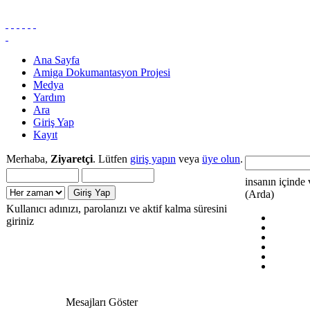
Ana Sayfa
Amiga Dokumantasyon Projesi
Medya
Yardım
Ara
Giriş Yap
Kayıt
Merhaba,
Ziyaretçi
. Lütfen
giriş yapın
veya
üye olun
.
insanın içinde 
(Arda)
Kullanıcı adınızı, parolanızı ve aktif kalma süresini
giriniz
Mesajları Göster