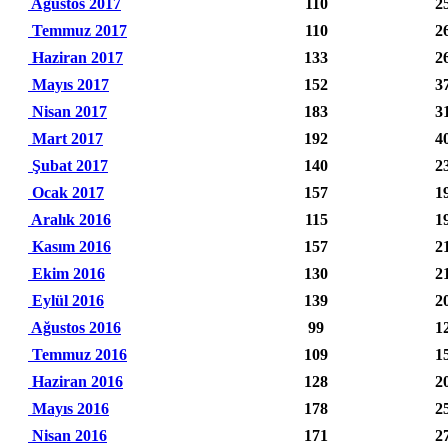
Ağustos 2017
110
2
Temmuz 2017
110
2
Haziran 2017
133
2
Mayıs 2017
152
3
Nisan 2017
183
3
Mart 2017
192
4
Şubat 2017
140
2
Ocak 2017
157
1
Aralık 2016
115
1
Kasım 2016
157
2
Ekim 2016
130
2
Eylül 2016
139
2
Ağustos 2016
99
1
Temmuz 2016
109
1
Haziran 2016
128
2
Mayıs 2016
178
2
Nisan 2016
171
2