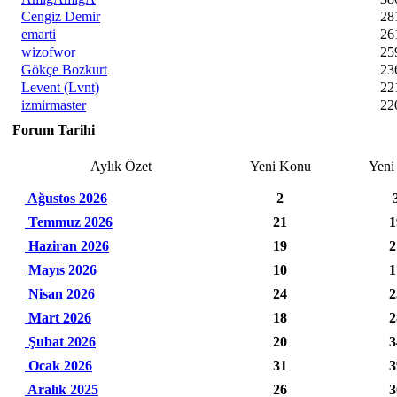
Cengiz Demir
28
emarti
26
wizofwor
25
Gökçe Bozkurt
23
Levent (Lvnt)
22
izmirmaster
22
Forum Tarihi
Aylık Özet
Yeni Konu
Yeni
Ağustos 2026
2
Temmuz 2026
21
1
Haziran 2026
19
2
Mayıs 2026
10
1
Nisan 2026
24
2
Mart 2026
18
2
Şubat 2026
20
3
Ocak 2026
31
3
Aralık 2025
26
3