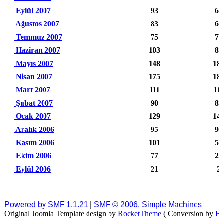
Eylül 2007
93
6
Ağustos 2007
83
6
Temmuz 2007
75
7
Haziran 2007
103
8
Mayıs 2007
148
1
Nisan 2007
175
1
Mart 2007
111
1
Şubat 2007
90
8
Ocak 2007
129
1
Aralık 2006
95
9
Kasım 2006
101
5
Ekim 2006
77
2
Eylül 2006
21
Powered by SMF 1.1.21
|
SMF © 2006, Simple Machines
Original Joomla Template design by
RocketTheme
( Conversion by
B