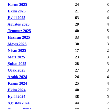
Kasım 2025
24
3
Ekim 2025
21
2
Eylül 2025
63
4
Ağustos 2025
29
4
Temmuz 2025
40
5
Haziran 2025
33
4
Mayıs 2025
30
3
Nisan 2025
17
2
Mart 2025
23
3
Şubat 2025
28
3
Ocak 2025
27
3
Aralık 2024
24
4
Kasım 2024
25
4
Ekim 2024
40
7
Eylül 2024
38
5
Ağustos 2024
44
7