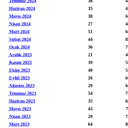
Temmuz 2024
36
4
Haziran 2024
35
4
Mayıs 2024
38
6
Nisan 2024
27
4
Mart 2024
51
6
Şubat 2024
44
8
Ocak 2024
36
7
Aralık 2023
21
4
Kasım 2023
39
5
Ekim 2023
40
5
Eylül 2023
26
6
Ağustos 2023
29
6
Temmuz 2023
54
7
Haziran 2023
35
6
Mayıs 2023
43
7
Nisan 2023
29
7
Mart 2023
64
8