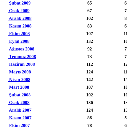
Şubat 2009
65
6
Ocak 2009
67
7
Aralık 2008
102
8
Kasım 2008
83
6
Ekim 2008
107
1
Eylül 2008
132
1
Ağustos 2008
92
7
Temmuz 2008
73
7
Haziran 2008
112
1
Mayıs 2008
124
1
Nisan 2008
142
1
Mart 2008
107
1
Şubat 2008
102
1
Ocak 2008
136
1
Aralık 2007
124
1
Kasım 2007
86
5
Ekim 2007
78
6