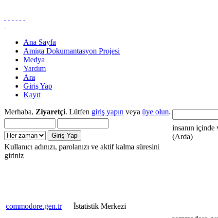
Ana Sayfa
Amiga Dokumantasyon Projesi
Medya
Yardım
Ara
Giriş Yap
Kayıt
Merhaba,
Ziyaretçi
. Lütfen
giriş yapın
veya
üye olun
.
insanın içinde 
(Arda)
Kullanıcı adınızı, parolanızı ve aktif kalma süresini
giriniz
commodore.gen.tr
İstatistik Merkezi