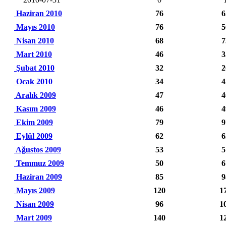
Haziran 2010
76
6
Mayıs 2010
76
5
Nisan 2010
68
7
Mart 2010
46
3
Şubat 2010
32
2
Ocak 2010
34
4
Aralık 2009
47
4
Kasım 2009
46
4
Ekim 2009
79
9
Eylül 2009
62
6
Ağustos 2009
53
5
Temmuz 2009
50
6
Haziran 2009
85
9
Mayıs 2009
120
1
Nisan 2009
96
1
Mart 2009
140
1