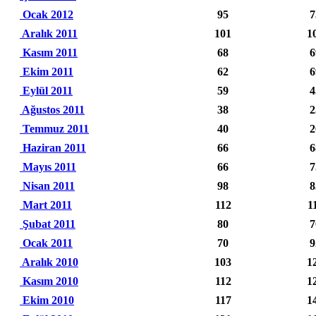
Ocak 2012
95
7
Aralık 2011
101
1
Kasım 2011
68
6
Ekim 2011
62
6
Eylül 2011
59
4
Ağustos 2011
38
2
Temmuz 2011
40
2
Haziran 2011
66
6
Mayıs 2011
66
7
Nisan 2011
98
8
Mart 2011
112
1
Şubat 2011
80
7
Ocak 2011
70
9
Aralık 2010
103
1
Kasım 2010
112
1
Ekim 2010
117
1