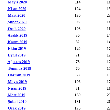
Mayıs 2020
114
1
Nisan 2020
124
1
Mart 2020
130
2
Şubat 2020
93
1
Ocak 2020
103
1
Aralık 2019
76
1
Kasım 2019
82
1
Ekim 2019
126
1
Eylül 2019
71
1
Ağustos 2019
76
1
Temmuz 2019
70
1
Haziran 2019
68
1
Mayıs 2019
106
1
Nisan 2019
71
1
Mart 2019
130
2
Şubat 2019
131
2
Ocak 2019
175
2