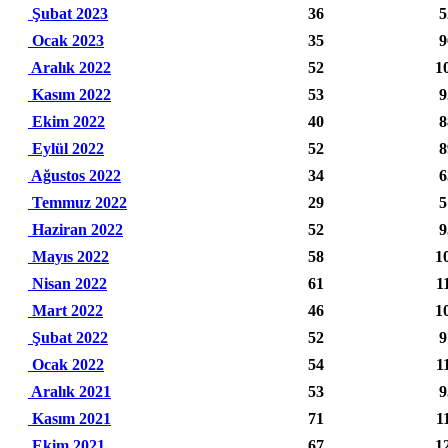
Şubat 2023
36
5
Ocak 2023
35
9
Aralık 2022
52
1
Kasım 2022
53
9
Ekim 2022
40
8
Eylül 2022
52
8
Ağustos 2022
34
6
Temmuz 2022
29
5
Haziran 2022
52
9
Mayıs 2022
58
1
Nisan 2022
61
1
Mart 2022
46
1
Şubat 2022
52
9
Ocak 2022
54
1
Aralık 2021
53
9
Kasım 2021
71
1
Ekim 2021
67
1