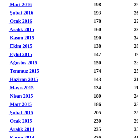
Mart 2016
198
2
Şubat 2016
193
2
Ocak 2016
178
2
Aralık 2015
160
2
Kasım 2015
190
3
Ekim 2015
138
2
Eylül 2015
147
1
Ağustos 2015
150
2
Temmuz 2015
174
2
Haziran 2015
143
2
Mayıs 2015
134
2
Nisan 2015
180
2
Mart 2015
186
2
Şubat 2015
205
2
Ocak 2015
230
2
Aralık 2014
235
3
Kasım 2014
326
4