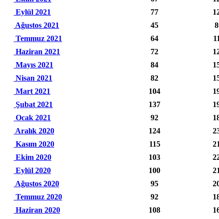
Eylül 2021
77
1
Ağustos 2021
45
8
Temmuz 2021
64
1
Haziran 2021
72
1
Mayıs 2021
84
1
Nisan 2021
82
1
Mart 2021
104
1
Şubat 2021
137
1
Ocak 2021
92
1
Aralık 2020
124
2
Kasım 2020
115
2
Ekim 2020
103
2
Eylül 2020
100
2
Ağustos 2020
95
2
Temmuz 2020
92
1
Haziran 2020
108
1