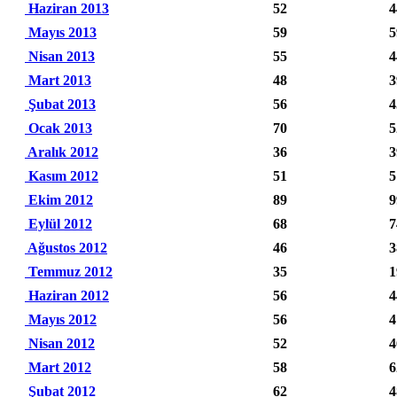
Haziran 2013
52
4
Mayıs 2013
59
5
Nisan 2013
55
4
Mart 2013
48
3
Şubat 2013
56
4
Ocak 2013
70
5
Aralık 2012
36
3
Kasım 2012
51
5
Ekim 2012
89
9
Eylül 2012
68
7
Ağustos 2012
46
3
Temmuz 2012
35
1
Haziran 2012
56
4
Mayıs 2012
56
4
Nisan 2012
52
4
Mart 2012
58
6
Şubat 2012
62
4