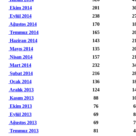
Ekim 2014
201
3
Eylül 2014
238
2
Ağustos 2014
170
1
Temmuz 2014
165
2
Haziran 2014
143
2
Mayıs 2014
135
2
Nisan 2014
157
2
Mart 2014
232
3
Şubat 2014
216
2
Ocak 2014
136
1
Aralık 2013
124
1
Kasım 2013
88
1
Ekim 2013
76
6
Eylül 2013
69
8
Ağustos 2013
69
7
Temmuz 2013
81
4