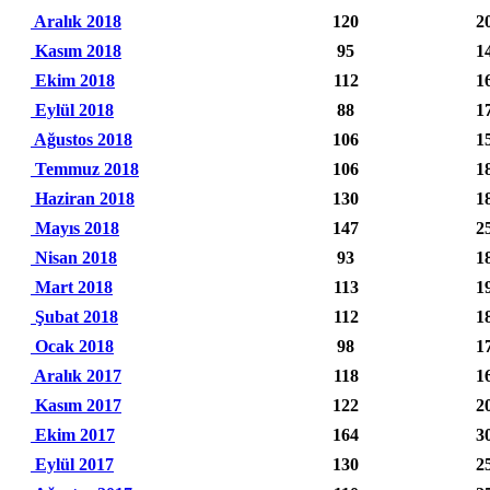
Aralık 2018
120
2
Kasım 2018
95
1
Ekim 2018
112
1
Eylül 2018
88
1
Ağustos 2018
106
1
Temmuz 2018
106
1
Haziran 2018
130
1
Mayıs 2018
147
2
Nisan 2018
93
1
Mart 2018
113
1
Şubat 2018
112
1
Ocak 2018
98
1
Aralık 2017
118
1
Kasım 2017
122
2
Ekim 2017
164
3
Eylül 2017
130
2