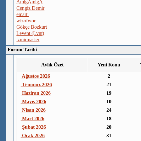
AmigAmigA
Cengiz Demir
emarti
wizofwor
Gökçe Bozkurt
Levent (Lvnt)
izmirmaster
Forum Tarihi
Aylık Özet
Yeni Konu
Ağustos 2026
2
Temmuz 2026
21
Haziran 2026
19
Mayıs 2026
10
Nisan 2026
24
Mart 2026
18
Şubat 2026
20
Ocak 2026
31