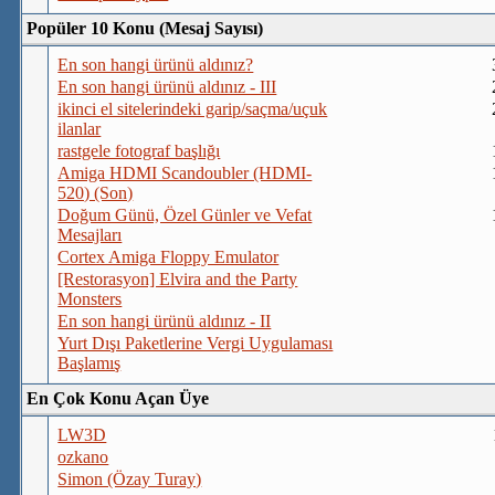
Popüler 10 Konu (Mesaj Sayısı)
En son hangi ürünü aldınız?
En son hangi ürünü aldınız - III
ikinci el sitelerindeki garip/saçma/uçuk
ilanlar
rastgele fotograf başlığı
Amiga HDMI Scandoubler (HDMI-
520) (Son)
Doğum Günü, Özel Günler ve Vefat
Mesajları
Cortex Amiga Floppy Emulator
[Restorasyon] Elvira and the Party
Monsters
En son hangi ürünü aldınız - II
Yurt Dışı Paketlerine Vergi Uygulaması
Başlamış
En Çok Konu Açan Üye
LW3D
ozkano
Simon (Özay Turay)