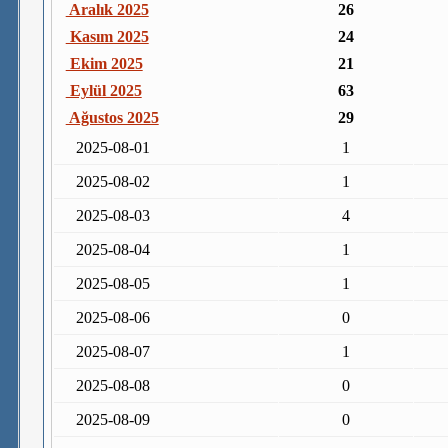
Aralık 2025
26
Kasım 2025
24
Ekim 2025
21
Eylül 2025
63
Ağustos 2025
29
2025-08-01
1
2025-08-02
1
2025-08-03
4
2025-08-04
1
2025-08-05
1
2025-08-06
0
2025-08-07
1
2025-08-08
0
2025-08-09
0