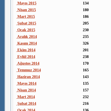
Mayıs 2015
134
Nisan 2015
180
Mart 2015
186
Şubat 2015
205
Ocak 2015
230
Aralık 2014
235
Kasım 2014
326
Ekim 2014
201
Eylül 2014
238
Ağustos 2014
170
Temmuz 2014
165
Haziran 2014
143
Mayıs 2014
135
Nisan 2014
157
Mart 2014
232
Şubat 2014
216
Ocak 2014
136