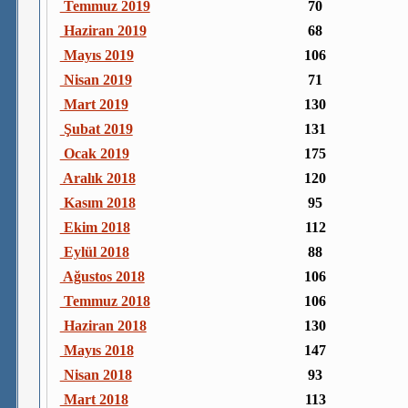
Temmuz 2019
70
Haziran 2019
68
Mayıs 2019
106
Nisan 2019
71
Mart 2019
130
Şubat 2019
131
Ocak 2019
175
Aralık 2018
120
Kasım 2018
95
Ekim 2018
112
Eylül 2018
88
Ağustos 2018
106
Temmuz 2018
106
Haziran 2018
130
Mayıs 2018
147
Nisan 2018
93
Mart 2018
113