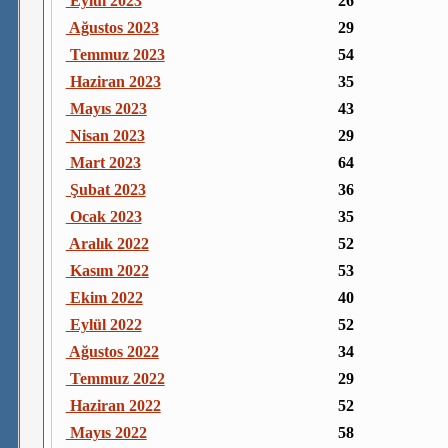
Eylül 2023
26
Ağustos 2023
29
Temmuz 2023
54
Haziran 2023
35
Mayıs 2023
43
Nisan 2023
29
Mart 2023
64
Şubat 2023
36
Ocak 2023
35
Aralık 2022
52
Kasım 2022
53
Ekim 2022
40
Eylül 2022
52
Ağustos 2022
34
Temmuz 2022
29
Haziran 2022
52
Mayıs 2022
58