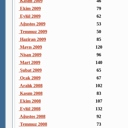
Kasım 2009
46
Ekim 2009
79
Eylül 2009
62
Ağustos 2009
53
Temmuz 2009
50
Haziran 2009
85
Mayıs 2009
120
Nisan 2009
96
Mart 2009
140
Şubat 2009
65
Ocak 2009
67
Aralık 2008
102
Kasım 2008
83
Ekim 2008
107
Eylül 2008
132
Ağustos 2008
92
Temmuz 2008
73