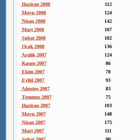
Haziran 2008
112
Mayıs 2008
124
Nisan 2008
142
Mart 2008
107
Şubat 2008
102
Ocak 2008
136
Aralık 2007
124
Kasım 2007
86
Ekim 2007
78
Eylül 2007
93
Ağustos 2007
83
Temmuz 2007
75
Haziran 2007
103
Mayıs 2007
148
Nisan 2007
175
Mart 2007
111
Şubat 2007
90