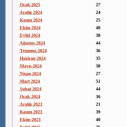
Ocak 2025
27
Aralık 2024
24
Kasım 2024
25
Ekim 2024
40
Eylül 2024
38
Ağustos 2024
44
Temmuz 2024
36
Haziran 2024
35
Mayıs 2024
38
Nisan 2024
27
Mart 2024
51
Şubat 2024
44
Ocak 2024
36
Aralık 2023
21
Kasım 2023
39
Ekim 2023
40