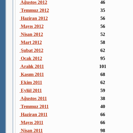
Ağustos 2012
46
Temmuz 2012
35
Haziran 2012
56
Mayıs 2012
56
Nisan 2012
52
Mart 2012
58
Şubat 2012
62
Ocak 2012
95
Aralık 2011
101
Kasım 2011
68
Ekim 2011
62
Eylül 2011
59
Ağustos 2011
38
Temmuz 2011
40
Haziran 2011
66
Mayıs 2011
66
Nisan 2011
98