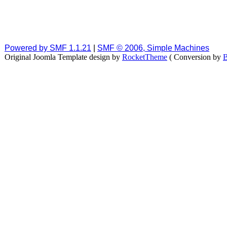
Powered by SMF 1.1.21
|
SMF © 2006, Simple Machines
Original Joomla Template design by
RocketTheme
( Conversion by
B