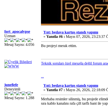
fort_apocalypse
Ynt: bedava kartuş standı yapımı
Uzman
«
Yanıtla #6 :
Mayıs 07, 2026, 23:23:37 
Mesaj Sayısı: 4.056
Bu projeyi merak ettim.
Teknik soruları özel mesajla değil forum ara
...
june8efe
Ynt: bedava kartuş standı yapımı
Deneyimli
«
Yanıtla #7 :
Mayıs 26, 2026, 22:18:09 
Mesaj Sayısı: 1.288
Merhaba resimler silinmiş, bu projede elimd
sıra kablo kanalını rafa çift tarflı bant ile yap