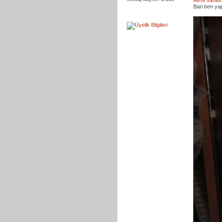
Alıntı sahi
Bari ben ya