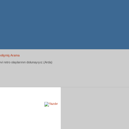
elişmiş Arama
vi retro olaylarının dolunayıyız.(Arda)