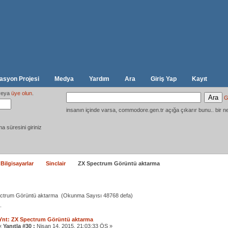
syon Projesi
Medya
Yardım
Ara
Giriş Yap
Kayıt
eya
üye olun
.
G
insanın içinde varsa, commodore.gen.tr açığa çıkarır bunu.. bir ne
ma süresini giriniz
 Bilgisayarlar
Sinclair
ZX Spectrum Görüntü aktarma
ctrum Görüntü aktarma (Okunma Sayısı 48768 defa)
.
Ynt: ZX Spectrum Görüntü aktarma
«
Yanıtla #30 :
Nisan 14, 2015, 21:03:33 ÖS »