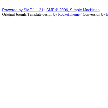
Powered by SMF 1.1.21
|
SMF © 2006, Simple Machines
Original Joomla Template design by
RocketTheme
( Conversion by
B