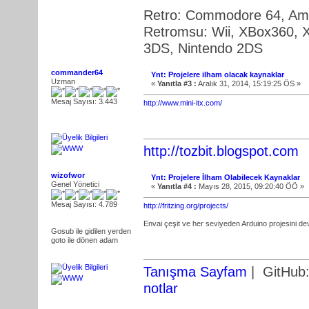
Retro: Commodore 64, Am
Retromsu: Wii, XBox360, X
3DS, Nintendo 2DS
commander64
Ynt: Projelere ilham olacak kaynaklar
Uzman
«
Yanıtla #3 :
Aralık 31, 2014, 15:19:25 ÖS »
Mesaj Sayısı: 3.443
http://www.mini-itx.com/
http://tozbit.blogspot.com
wizofwor
Ynt: Projelere İlham Olabilecek Kaynaklar
Genel Yönetici
«
Yanıtla #4 :
Mayıs 28, 2015, 09:20:40 ÖÖ »
Mesaj Sayısı: 4.789
http://fritzing.org/projects/
Envai çeşit ve her seviyeden Arduino projesini devr
Gosub ile gidilen yerden
goto ile dönen adam
Tanışma Sayfam
| GitHub
notlar