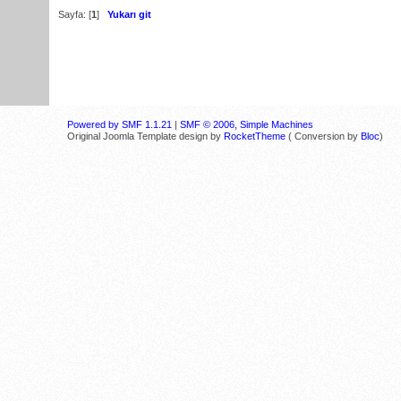
Sayfa: [
1
]
Yukarı git
Powered by SMF 1.1.21
|
SMF © 2006, Simple Machines
Original Joomla Template design by
RocketTheme
( Conversion by
Bloc
)