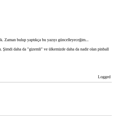
yok. Zaman bulup yaptıkça bu yazıyı güncelleyeceğim...
tum. Şimdi daha da "gizemli" ve ülkemizde daha da nadir olan pinball
Logged