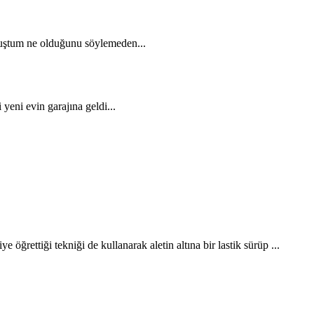
ymuştum ne olduğunu söylemeden...
yeni evin garajına geldi...
e öğrettiği tekniği de kullanarak aletin altına bir lastik sürüp ...