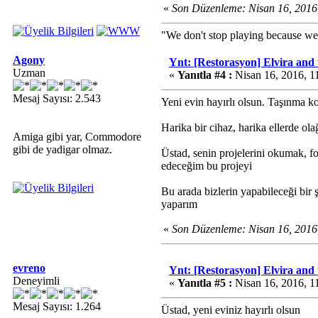
«
Son Düzenleme: Nisan 16, 2016
"We don't stop playing because we
Agony
Ynt: [Restorasyon] Elvira and
Uzman
«
Yanıtla #4 :
Nisan 16, 2016, 1
Mesaj Sayısı: 2.543
Yeni evin hayırlı olsun. Taşınma 
Harika bir cihaz, harika ellerde o
Amiga gibi yar, Commodore
gibi de yadigar olmaz.
Üstad, senin projelerini okumak, f
edeceğim bu projeyi
Bu arada bizlerin yapabileceği bir 
yaparım
«
Son Düzenleme: Nisan 16, 2016
evreno
Ynt: [Restorasyon] Elvira and
Deneyimli
«
Yanıtla #5 :
Nisan 16, 2016, 1
Mesaj Sayısı: 1.264
Üstad, yeni eviniz hayırlı olsun