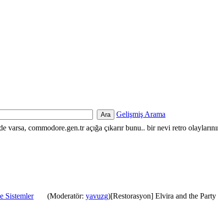
Gelişmiş Arama
nde varsa, commodore.gen.tr açığa çıkarır bunu.. bir nevi retro olayların
e Sistemler
(Moderatör:
yavuzg
)[Restorasyon] Elvira and the Party