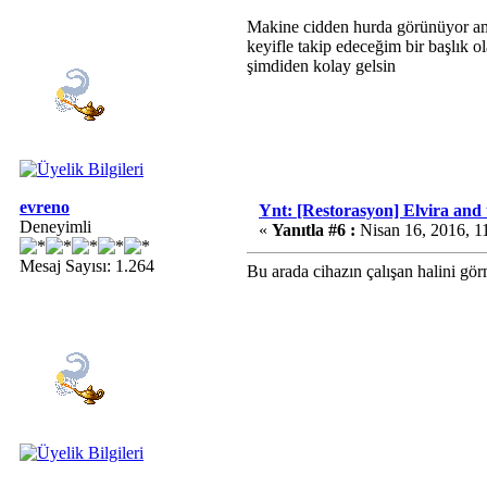
Makine cidden hurda görünüyor ama,
keyifle takip edeceğim bir başlık o
şimdiden kolay gelsin
evreno
Ynt: [Restorasyon] Elvira and
Deneyimli
«
Yanıtla #6 :
Nisan 16, 2016, 1
Mesaj Sayısı: 1.264
Bu arada cihazın çalışan halini gör