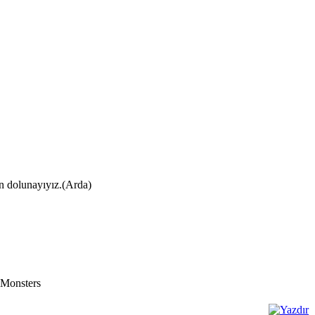
ın dolunayıyız.(Arda)
 Monsters