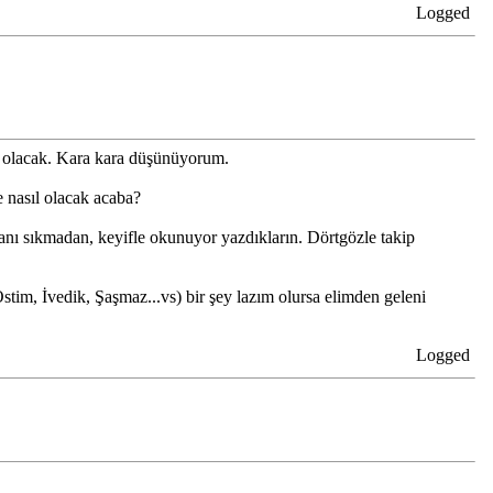
Logged
de olacak. Kara kara düşünüyorum.
e nasıl olacak acaba?
anı sıkmadan, keyifle okunuyor yazdıkların. Dörtgözle takip
Ostim, İvedik, Şaşmaz...vs) bir şey lazım olursa elimden geleni
Logged