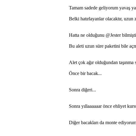
Tamam sadede geliyorum yavaş yav
Belki hatırlayanlar olacaktır, uzu
Hatta ne olduğunu @Jester bilmişt
Bu aleti uzun süre paketini bile a
Alet çok ağır olduğundan taşınma sı
Önce bir bacak...
Sonra diğeri...
Sonra yıllaaaaaar önce ehliyet kursun
Diğer bacakları da monte ediyorum