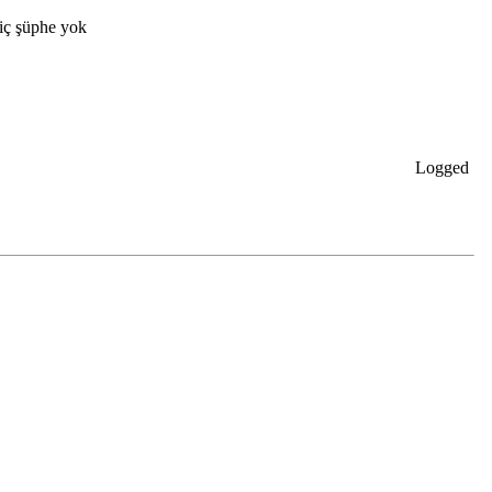
hiç şüphe yok
Logged