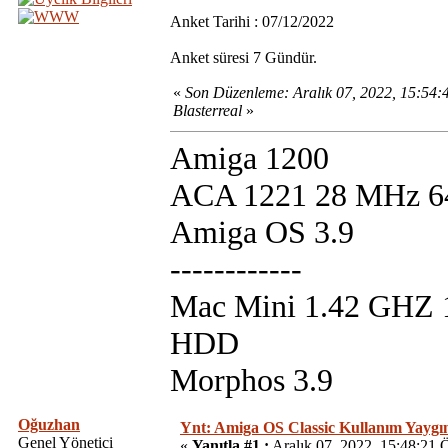
Anket Tarihi : 07/12/2022
Anket süresi 7 Gündür.
«
Son Düzenleme: Aralık 07, 2022, 15:54
Blasterreal
»
Amiga 1200
ACA 1221 28 MHz 
Amiga OS 3.9
------------
Mac Mini 1.42 GHZ
HDD
Morphos 3.9
Oğuzhan
Ynt: Amiga OS Classic Kullanım Yaygın
Genel Yönetici
«
Yanıtla #1 :
Aralık 07, 2022, 15:48:21 