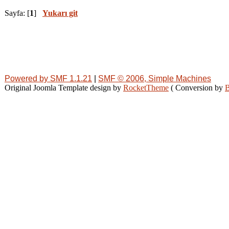
Sayfa: [
1
]
Yukarı git
Powered by SMF 1.1.21
|
SMF © 2006, Simple Machines
Original Joomla Template design by
RocketTheme
( Conversion by
B