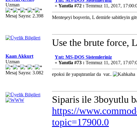
Ynt: MS-DOS Sistemleriniz
Uzman
«
Yanıtla #72 :
Temmuz 11, 2017, 17:00:
Mesaj Sayısı: 2.398
Menteşeyi boşverin, L demirle sabitleyin gi
Use the brute force, 
Kaan Akkurt
Ynt: MS-DOS Sistemleriniz
Uzman
«
Yanıtla #73 :
Temmuz 11, 2017, 17:07:
Mesaj Sayısı: 3.082
epoksi ile yapıştıranlar da var..
Siparis ile 3boyutlu 
https://www.commodo
topic=17900.0