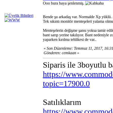
Ooo bura baya şenlenmiş.
Bende şu arkadaş var. Normalde Xp yüklü. A
Tek sıkıntı monitör menteşeleri yalama olmu
Menteşelerin değişme şansı yoksa tamir edile
bant sarıp yerine takılıyor. Bant nedeniyle 
yaparken kırılma tehlikesi de var..
«
Son Düzenleme: Temmuz 11, 2017, 16:3
Gönderen: cemkaan
»
Siparis ile 3boyutlu 
https://www.commodo
topic=17900.0
Satılıklarım
https://www.commodo