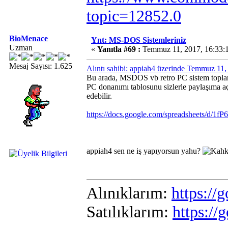
topic=12852.0
BioMenace
Ynt: MS-DOS Sistemleriniz
Uzman
«
Yanıtla #69 :
Temmuz 11, 2017, 16:33:
Mesaj Sayısı: 1.625
Alıntı sahibi: appiah4 üzerinde Temmuz 11
Bu arada, MSDOS vb retro PC sistem toplama
PC donanımı tablosunu sizlerle paylaşıma aç
edebilir.
https://docs.google.com/spreadsheets/
appiah4 sen ne iş yapıyorsun yahu?
Alınıklarım:
https:/
Satılıklarım:
https:/