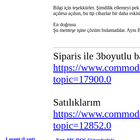
Bilgi için teşekkürler. Şimdilik ellemeyi 
açılırsa açılsın, bu tip cihazlar bir daha es
En doğrusu
Şu menteşe işine çözüm bulamadılar. Aynı Bat
Siparis ile 3boyutlu 
https://www.commodo
topic=17900.0
Satılıklarım
https://www.commodo
topic=12852.0
Levent (Lvnt)