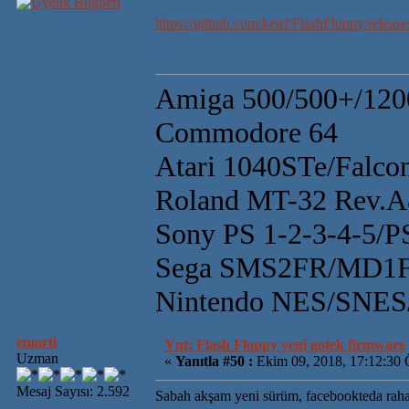
https://github.com/keirf/FlashFloppy/release
Amiga 500/500+/120
Commodore 64
Atari 1040STe/Falco
Roland MT-32 Rev.
Sony PS 1-2-3-4-5/
Sega SMS2FR/MD1F
Nintendo NES/SN
emarti
Ynt: Flash Floppy yeni gotek firmware
Uzman
«
Yanıtla #50 :
Ekim 09, 2018, 17:12:30 
Mesaj Sayısı: 2.592
Sabah akşam yeni sürüm, facebookteda raha