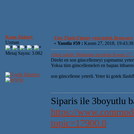
Kaan Akkurt
Ynt: Flash Floppy yeni gotek firmware
Uzman
«
Yanıtla #59 :
Kasım 27, 2018, 19:43:38
Mesaj Sayısı: 3.082
Alıntı sahibi: Mathman üzerinde Kasım 27,
Direkt en son güncellemeyi yapmamız yeter
Yoksa tüm güncellemeleri en baştan itibar
son güncelleme yeterli. Yeter ki gotek flash
Siparis ile 3boyutlu 
https://www.commodo
topic=17900.0