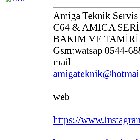
Amiga Teknik Servis
C64 & AMIGA SER
BAKIM VE TAMİRİ
Gsm:watsap 0544-68
mail
amigateknik@hotmai
web
https://www.instagr