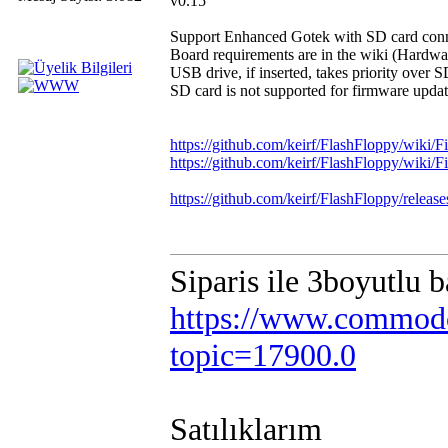
v0.15
Support Enhanced Gotek with SD card con
Board requirements are in the wiki (Hardw
USB drive, if inserted, takes priority over 
SD card is not supported for firmware upda
https://github.com/keirf/FlashFloppy/wiki
https://github.com/keirf/FlashFloppy/wiki/
https://github.com/keirf/FlashFloppy/releas
Siparis ile 3boyutlu 
https://www.commodo
topic=17900.0
Satılıklarım