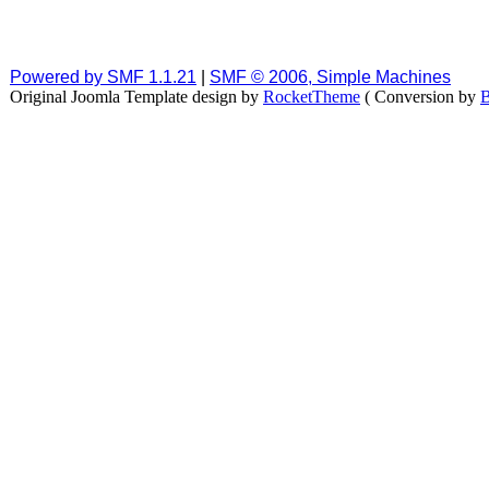
Powered by SMF 1.1.21
|
SMF © 2006, Simple Machines
Original Joomla Template design by
RocketTheme
( Conversion by
B