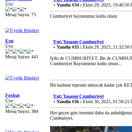
Üye
«
Yanıtla #34 :
Ekim 29, 2025, 19:40:50 
Mesaj Sayısı: 75
Cumhuriyet bayramımız kutlu olsun
Exu
Ynt: Yaşasın Cumhuriyet
Üye
«
Yanıtla #35 :
Ekim 29, 2025, 21:32:58 
Mesaj Sayısı: 441
İyiki de CUMHURİYET, İlle de CUMHU
Cumhuriyet Bayramımız kutlu olsun...
Bir kadının tepesini attıracak kadar çok RE
Foxbat
Ynt: Yaşasın Cumhuriyet
Üye
«
Yanıtla #36 :
Ekim 30, 2025, 01:59:21
Mesaj Sayısı: 384
Her geçen gün önemini daha da anladığımız 
Cumhuriyet.