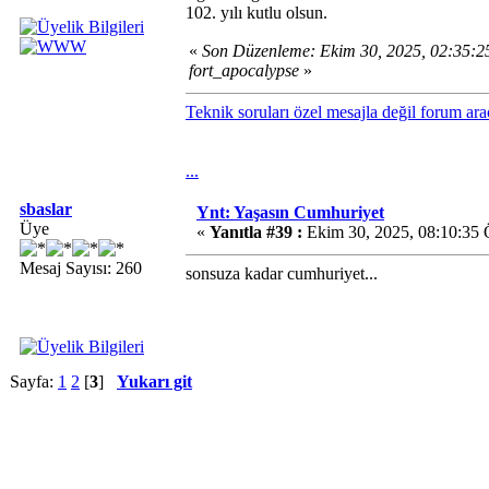
102. yılı kutlu olsun.
«
Son Düzenleme: Ekim 30, 2025, 02:35:
fort_apocalypse
»
Teknik soruları özel mesajla değil forum ara
...
sbaslar
Ynt: Yaşasın Cumhuriyet
Üye
«
Yanıtla #39 :
Ekim 30, 2025, 08:10:35
Mesaj Sayısı: 260
sonsuza kadar cumhuriyet...
Sayfa:
1
2
[
3
]
Yukarı git