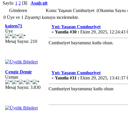
Sayfa:
1
2
[
3
]
Aşağı git
Gönderen
Konu: Yaşasın Cumhuriyet (Okunma Sayısı 
0 Üye ve 1 Ziyaretçi konuyu incelemekte.
kaizen71
Ynt: Yaşasın Cumhuriyet
Üye
«
Yanıtla #30 :
Ekim 29, 2025, 12:24:43 
Mesaj Sayısı: 210
Cumhuriyet bayramınız kutlu olsun.
Cengiz Demir
Ynt: Yaşasın Cumhuriyet
Uzman
«
Yanıtla #31 :
Ekim 29, 2025, 13:41:37 
Mesaj Sayısı: 3.830
Cumhuriyet bayramımız kutlu olsun