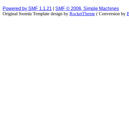
Powered by SMF 1.1.21
|
SMF © 2006, Simple Machines
Original Joomla Template design by
RocketTheme
( Conversion by
B