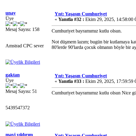
unay
Ynt: Yaşasın Cumhuriyet
Üye
«
Yanıtla #32 :
Ekim 29, 2025, 14:58:00 
Mesaj Sayısı: 158
Cumhuriyet bayramımız kutlu olsun.
Not düşmem lazım; bugün bir kutlamaya kat
Amstrad CPC sever
80'lerde 90'larda çocuk olmanın böyle bir a
gaktan
Ynt: Yaşasın Cumhuriyet
Üye
«
Yanıtla #33 :
Ekim 29, 2025, 17:59:59 
Mesaj Sayısı: 51
Cumhuriyet bayramımız kutlu olsun Nice gü
5439547372
mavi yıldırım
Ynt: Yaşasın Cumhuriyet