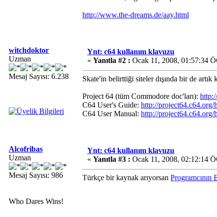
http://www.the-dreams.de/aay.html
witchdoktor
Ynt: c64 kullanım klavuzu
Uzman
«
Yanıtla #2 :
Ocak 11, 2008, 01:57:34 
Mesaj Sayısı: 6.238
Skate'in belirttiği siteler dışında bir de artık
Project 64 (tüm Commodore doc'ları):
http:
C64 User's Guide:
http://project64.c64.org
C64 User Manual:
http://project64.c64.org
Alcofribas
Ynt: c64 kullanım klavuzu
Uzman
«
Yanıtla #3 :
Ocak 11, 2008, 02:12:14 
Mesaj Sayısı: 986
Türkçe bir kaynak arıyorsan
Programcının E
Who Dares Wins!