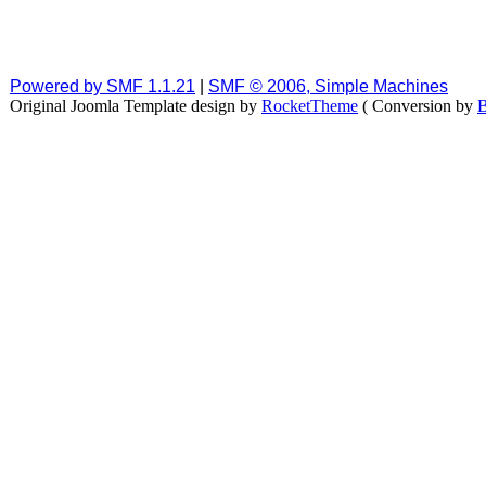
Powered by SMF 1.1.21
|
SMF © 2006, Simple Machines
Original Joomla Template design by
RocketTheme
( Conversion by
B