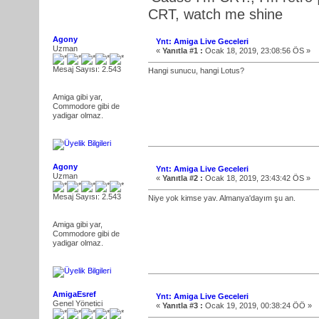
CRT, watch me shine
Agony
Ynt: Amiga Live Geceleri
Uzman
«
Yanıtla #1 :
Ocak 18, 2019, 23:08:56 ÖS »
Mesaj Sayısı: 2.543
Hangi sunucu, hangi Lotus?
Amiga gibi yar,
Commodore gibi de
yadigar olmaz.
Agony
Ynt: Amiga Live Geceleri
Uzman
«
Yanıtla #2 :
Ocak 18, 2019, 23:43:42 ÖS »
Mesaj Sayısı: 2.543
Niye yok kimse yav. Almanya'dayım şu an.
Amiga gibi yar,
Commodore gibi de
yadigar olmaz.
AmigaEsref
Ynt: Amiga Live Geceleri
Genel Yönetici
«
Yanıtla #3 :
Ocak 19, 2019, 00:38:24 ÖÖ »