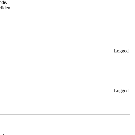
mde.
diden.
Logged
Logged