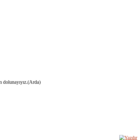
ın dolunayıyız.(Arda)