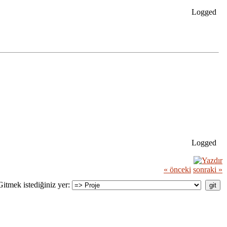
Logged
Logged
« önceki
sonraki »
Gitmek istediğiniz yer: