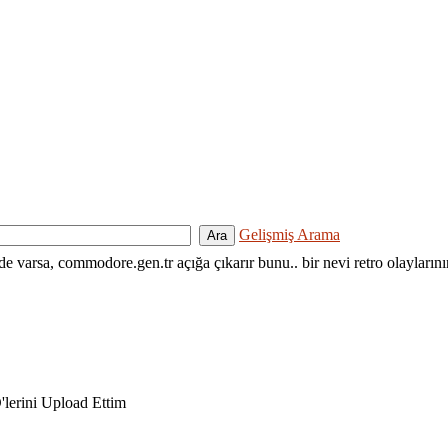
Gelişmiş Arama
nde varsa, commodore.gen.tr açığa çıkarır bunu.. bir nevi retro olayların
lerini Upload Ettim