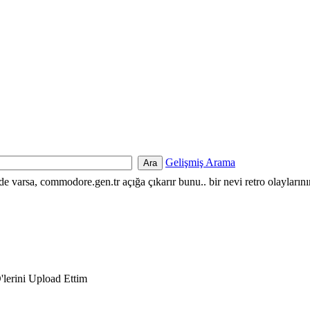
Gelişmiş Arama
nde varsa, commodore.gen.tr açığa çıkarır bunu.. bir nevi retro olayların
lerini Upload Ettim