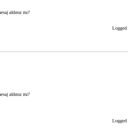
mesaj aldınız mı?
Logged
mesaj aldınız mı?
Logged