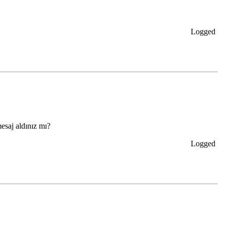
Logged
mesaj aldınız mı?
Logged