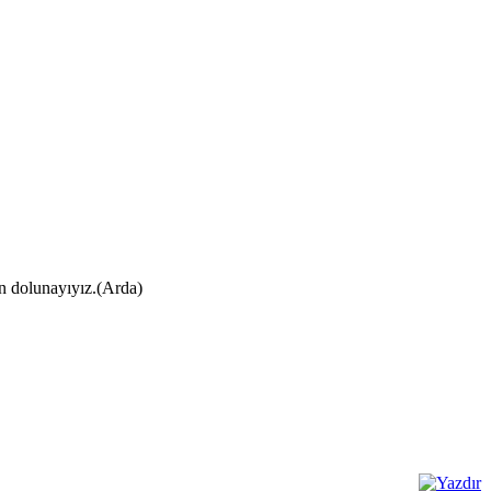
ın dolunayıyız.(Arda)