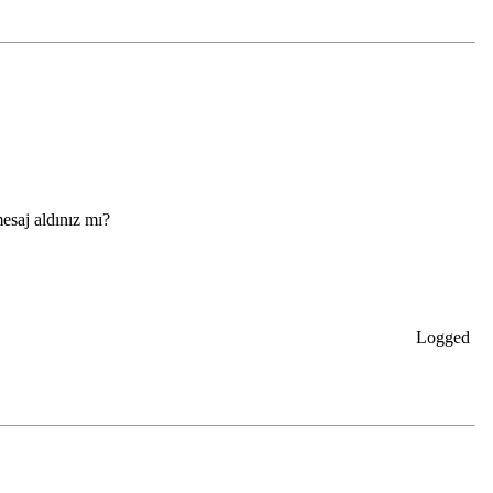
mesaj aldınız mı?
Logged