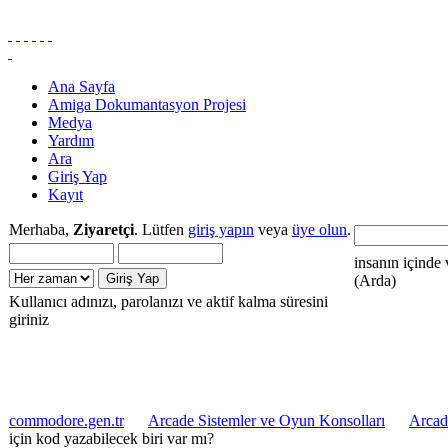
Ana Sayfa
Amiga Dokumantasyon Projesi
Medya
Yardım
Ara
Giriş Yap
Kayıt
Merhaba,
Ziyaretçi
. Lütfen
giriş yapın
veya
üye olun
.
insanın içinde 
(Arda)
Kullanıcı adınızı, parolanızı ve aktif kalma süresini
giriniz
commodore.gen.tr
Arcade Sistemler ve Oyun Konsolları
Arcad
için kod yazabilecek biri var mı?