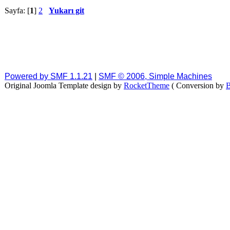
Sayfa: [
1
]
2
Yukarı git
Powered by SMF 1.1.21
|
SMF © 2006, Simple Machines
Original Joomla Template design by
RocketTheme
( Conversion by
B