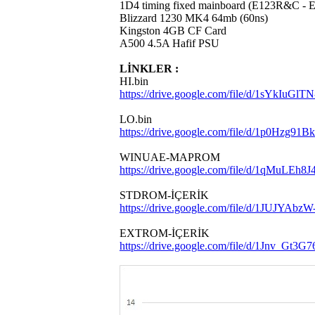
1D4 timing fixed mainboard (E123R&C - 
Blizzard 1230 MK4 64mb (60ns)
Kingston 4GB CF Card
A500 4.5A Hafif PSU
LİNKLER :
HI.bin
https://drive.google.com/file/d/1sYk
LO.bin
https://drive.google.com/file/d/1p0H
WINUAE-MAPROM
https://drive.google.com/file/d/1qMuL
STDROM-İÇERİK
https://drive.google.com/file/d/1JUJYA
EXTROM-İÇERİK
https://drive.google.com/file/d/1Jnv_