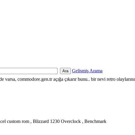
Gelişmiş Arama
nde varsa, commodore.gen.tr açığa çıkarır bunu.. bir nevi retro olayların
el custom rom , Blizzard 1230 Overclock , Benchmark