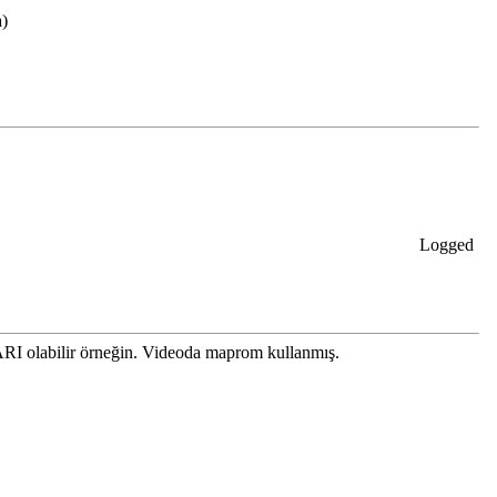
)
Logged
I olabilir örneğin. Videoda maprom kullanmış.