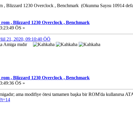
 , Blizzard 1230 Overclock , Benchmark (Okunma Sayısı 10914 defa
 rom , Blizzard 1230 Overclock , Benchmark
13:23:49 ÖS »
ylül 21, 2020, 09:10:40 ÖÖ
ga Amiga mıdır
 rom , Blizzard 1230 Overclock , Benchmark
23:49:36 ÖS »
gadır; ama modifiye ötesi tamamen başka bir ROM'da kullanırsa ATAR
?t=14