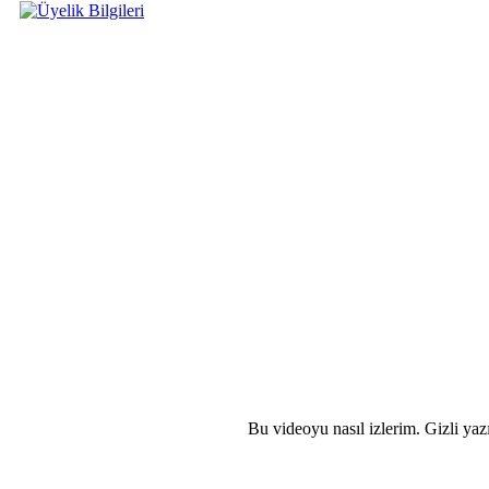
Bu videoyu nasıl izlerim. Gizli yaz