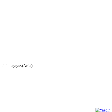
ın dolunayıyız.(Arda)