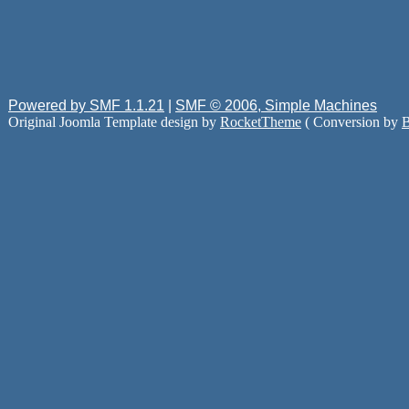
Powered by SMF 1.1.21
|
SMF © 2006, Simple Machines
Original Joomla Template design by
RocketTheme
( Conversion by
B