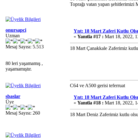
Toprağı vatan yapan şehitlerimizi 
onursapci
Ynt: 18 Mart Zaferi Kutlu Ols
Uzman
«
Yanıtla #17 :
Mart 18, 2022, 1
Mesaj Sayısı: 5.513
18 Mart Çanakkale Zaferimiz kutlu
80 leri yaşamamış ,
yaşamamıştır.
C64 ve A500 gerisi teferruat
sbaslar
Ynt: 18 Mart Zaferi Kutlu Ols
Üye
«
Yanıtla #18 :
Mart 18, 2022, 1
Mesaj Sayısı: 260
18 Mart Deniz Zaferimiz kutlu ol