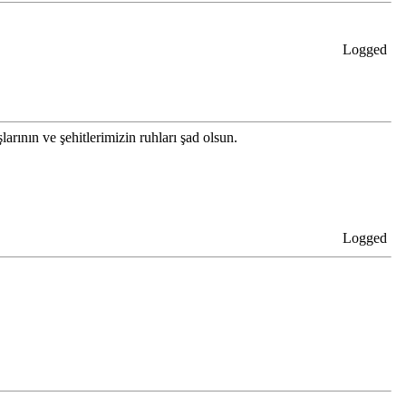
Logged
rının ve şehitlerimizin ruhları şad olsun.
Logged