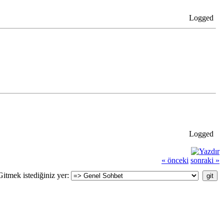
Logged
Logged
« önceki
sonraki »
Gitmek istediğiniz yer: