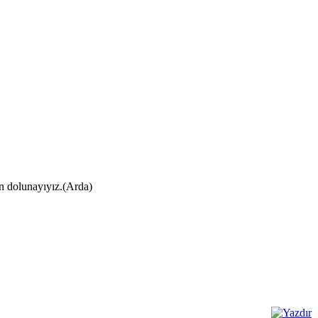
ın dolunayıyız.(Arda)