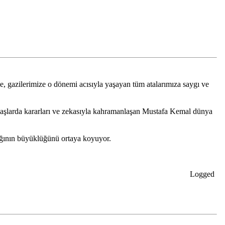
ze, gazilerimize o dönemi acısıyla yaşayan tüm atalarımıza saygı ve
avaşlarda kararları ve zekasıyla kahramanlaşan Mustafa Kemal dünya
ığının büyüklüğünü ortaya koyuyor.
Logged