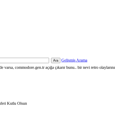
Gelişmiş Arama
nde varsa, commodore.gen.tr açığa çıkarır bunu.. bir nevi retro olayların
feri Kutlu Olsun