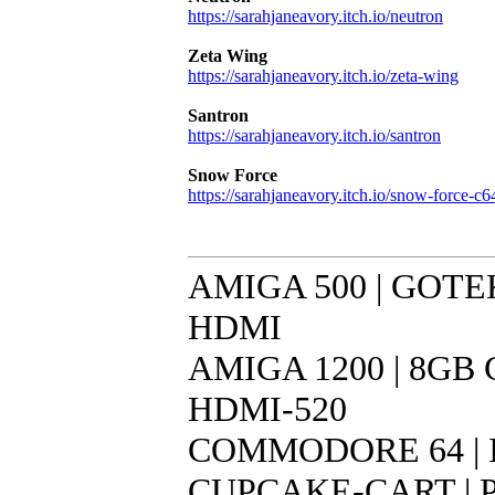
https://sarahjaneavory.itch.io/neutron
Zeta Wing
https://sarahjaneavory.itch.io/zeta-wing
Santron
https://sarahjaneavory.itch.io/santron
Snow Force
https://sarahjaneavory.itch.io/snow-force-c6
AMIGA 500 | GOTEK 
HDMI
AMIGA 1200 | 8GB CF
HDMI-520
COMMODORE 64 | IR
CUPCAKE-CART | Pi 