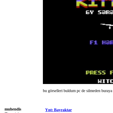
bu görselleri buldum pc de silmeden buraya
muhendis
Ynt: Bayraktar