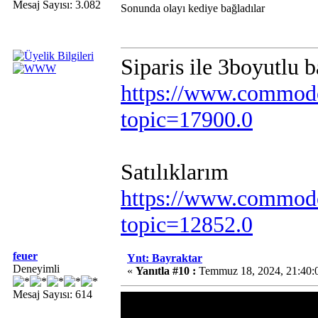
Mesaj Sayısı: 3.082
Sonunda olayı kediye bağladılar
Siparis ile 3boyutlu 
https://www.commodo
topic=17900.0
Satılıklarım
https://www.commodo
topic=12852.0
feuer
Ynt: Bayraktar
Deneyimli
«
Yanıtla #10 :
Temmuz 18, 2024, 21:40:
Mesaj Sayısı: 614