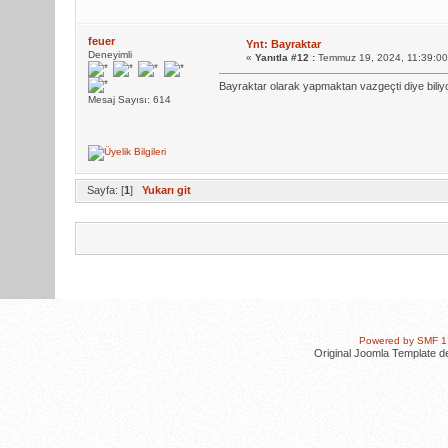
feuer
Ynt: Bayraktar
Deneyimli
«
Yanıtla #12 :
Temmuz 19, 2024, 11:39:0
Bayraktar olarak yapmaktan vazgeçti diye biliy
Mesaj Sayısı: 614
Sayfa: [
1
]
Yukarı git
Powered by SMF 1
Original Joomla Template d