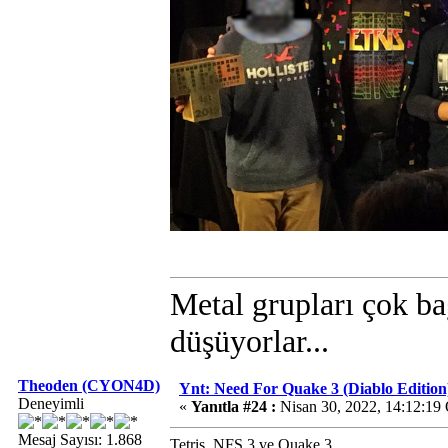
Metal grupları çok ba
düşüyorlar...
Theoden (CYON4D)
Ynt: Need For Quake 3 (Diablo Edition
Deneyimli
«
Yanıtla #24 :
Nisan 30, 2022, 14:12:19
Mesaj Sayısı: 1.868
Tetris, NFS 3 ve Quake 3.