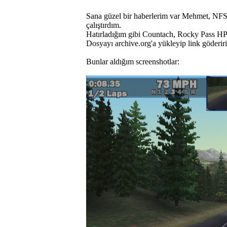
Sana güzel bir haberlerim var Mehmet, NF
çalıştırdım.
Hatırladığım gibi Countach, Rocky Pass HP
Dosyayı archive.org'a yükleyip link göderir
Bunlar aldığım screenshotlar: