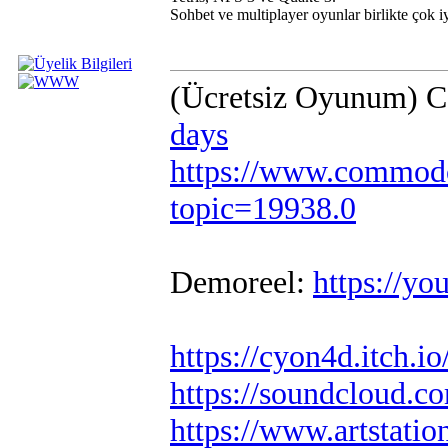
Sohbet ve multiplayer oyunlar birlikte çok i
(Ücretsiz Oyunum) 
days
https://www.commodo
topic=19938.0
Demoreel:
https://
https://cyon4d.itch.io
https://soundcloud.c
https://www.artstati