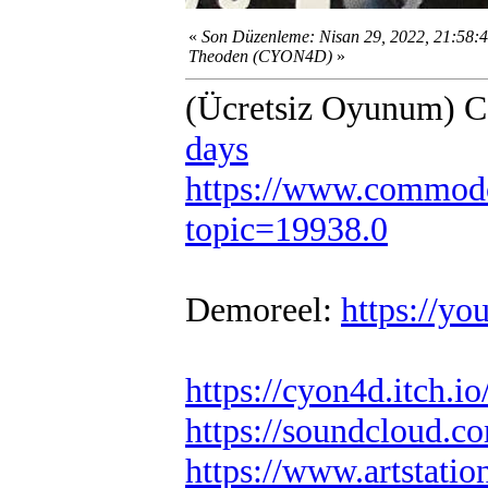
«
Son Düzenleme: Nisan 29, 2022, 21:58:
Theoden (CYON4D)
»
(Ücretsiz Oyunum) 
days
https://www.commodo
topic=19938.0
Demoreel:
https://
https://cyon4d.itch.io
https://soundcloud.c
https://www.artstati