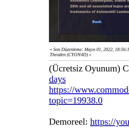
«
Son Düzenleme: Mayıs 01, 2022, 18:56:
Theoden (CYON4D)
»
(Ücretsiz Oyunum) 
days
https://www.commodo
topic=19938.0
Demoreel:
https://