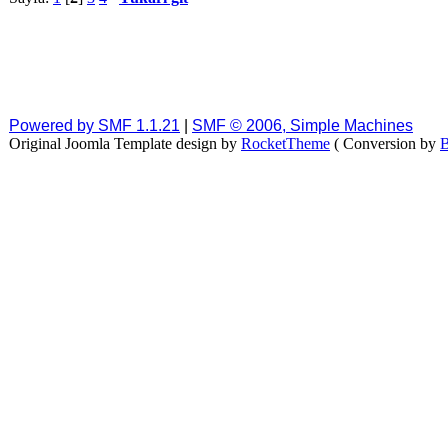
Powered by SMF 1.1.21
|
SMF © 2006, Simple Machines
Original Joomla Template design by
RocketTheme
( Conversion by
B