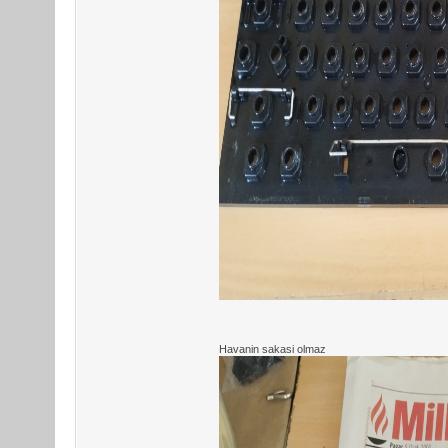
Havanin sakasi olmaz