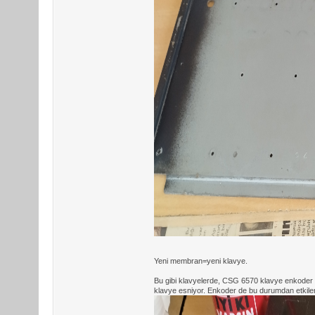
Yeni membran=yeni klavye.
Bu gibi klavyelerde, CSG 6570 klavye enkoder in
klavye esniyor. Enkoder de bu durumdan etkileni