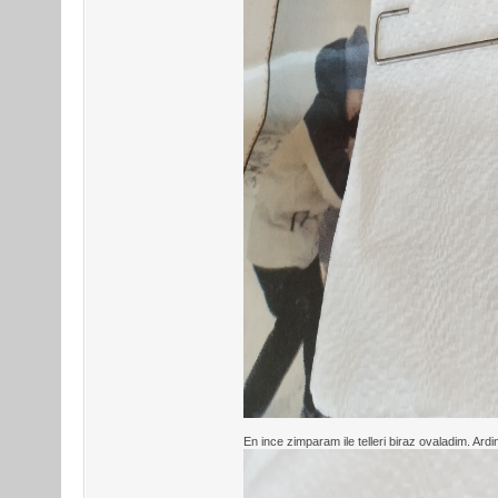
En ince zimparam ile telleri biraz ovaladim. Ard