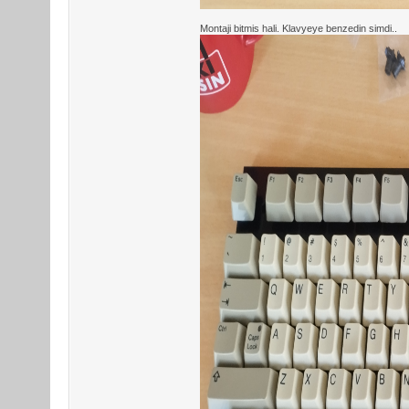
Montaji bitmis hali. Klavyeye benzedin simdi..