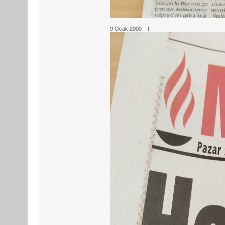
9 Ocak 2000
!