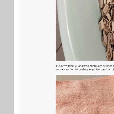
Tuslar ve tabla yikandiktan sonra sira plunger lar
sonra islak bez ile guzlece temizliyorum (Her bir