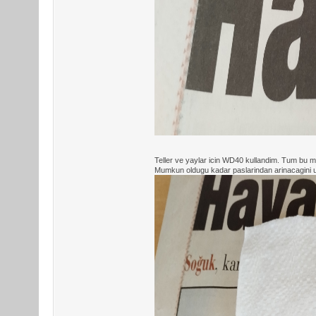
Teller ve yaylar icin WD40 kullandim. Tum bu me
Mumkun oldugu kadar paslarindan arinacagini