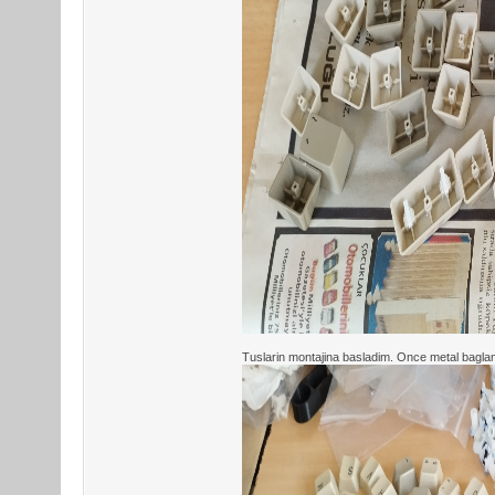
Tuslarin montajina basladim. Once metal baglanti