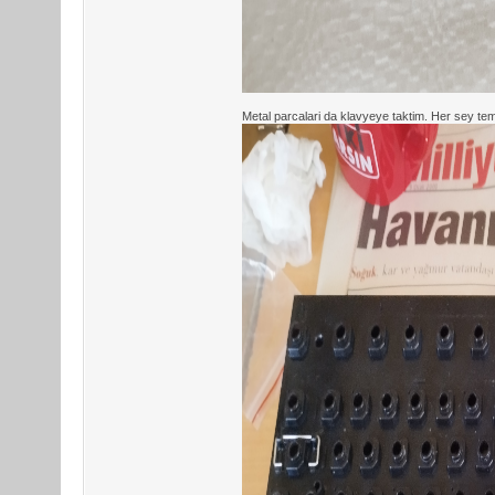
Metal parcalari da klavyeye taktim. Her sey t