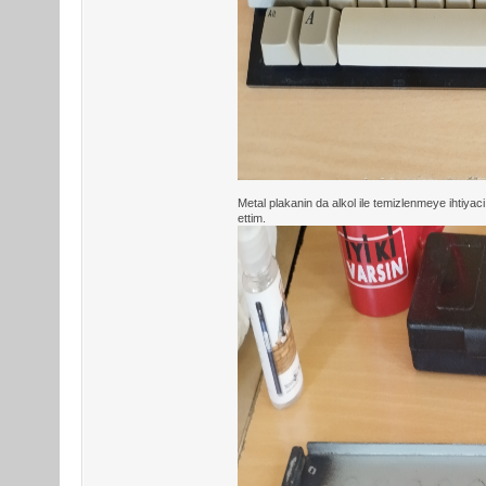
Metal plakanin da alkol ile temizlenmeye ihtiyac
ettim.