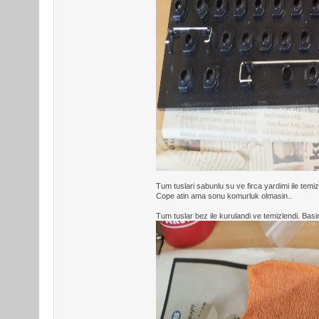
Tum tuslari sabunlu su ve firca yardimi ile temi
Cope atin ama sonu komurluk olmasin..
Tum tuslar bez ile kurulandi ve temizlendi. Basin