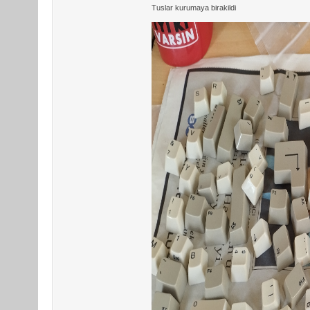
Tuslar kurumaya birakildi