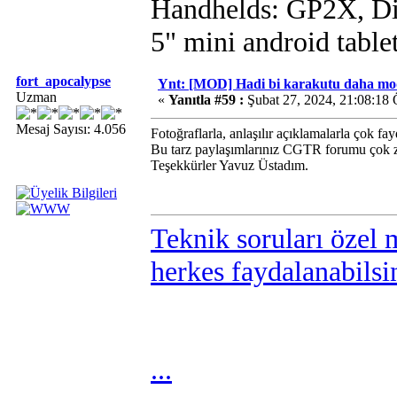
Handhelds: GP2X, D
5" mini android table
fort_apocalypse
Ynt: [MOD] Hadi bi karakutu daha mo
Uzman
«
Yanıtla #59 :
Şubat 27, 2024, 21:08:18
Mesaj Sayısı: 4.056
Fotoğraflarla, anlaşılır açıklamalarla çok fay
Bu tarz paylaşımlarınız CGTR forumu çok ze
Teşekkürler Yavuz Üstadım.
Teknik soruları özel 
herkes faydalanabilsi
...