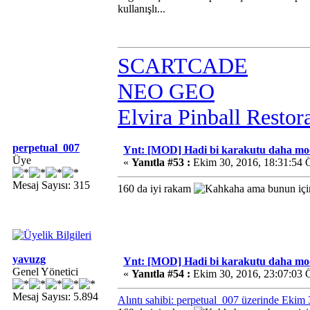
kullanışlı...
SCARTCADE
NEO GEO
Elvira Pinball Restor
perpetual_007
Ynt: [MOD] Hadi bi karakutu daha mo
Üye
«
Yanıtla #53 :
Ekim 30, 2016, 18:31:54 
Mesaj Sayısı: 315
160 da iyi rakam
ama bunun için
yavuzg
Ynt: [MOD] Hadi bi karakutu daha mo
Genel Yönetici
«
Yanıtla #54 :
Ekim 30, 2016, 23:07:03 
Mesaj Sayısı: 5.894
Alıntı sahibi: perpetual_007 üzerinde Ekim