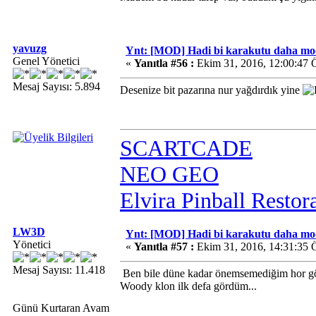
yavuzg
Ynt: [MOD] Hadi bi karakutu daha mo
Genel Yönetici
«
Yanıtla #56 :
Ekim 31, 2016, 12:00:47 
Mesaj Sayısı: 5.894
Desenize bit pazarına nur yağdırdık yine
SCARTCADE
NEO GEO
Elvira Pinball Restor
LW3D
Ynt: [MOD] Hadi bi karakutu daha mo
Yönetici
«
Yanıtla #57 :
Ekim 31, 2016, 14:31:35 
Mesaj Sayısı: 11.418
Ben bile düne kadar önemsemediğim hor gör
Woody klon ilk defa gördüm...
Günü Kurtaran Avam