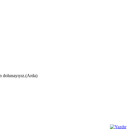
ın dolunayıyız.(Arda)