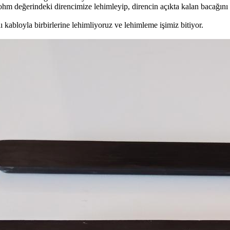
ohm değerindeki direncimize lehimleyip, direncin açıkta kalan bacağını 
ı kabloyla birbirlerine lehimliyoruz ve lehimleme işimiz bitiyor.