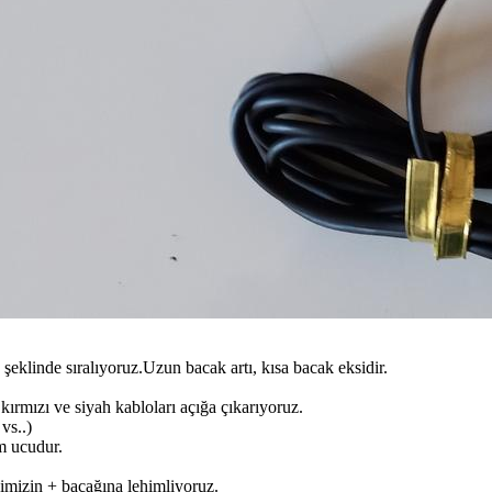
.. şeklinde sıralıyoruz.Uzun bacak artı, kısa bacak eksidir.
rmızı ve siyah kabloları açığa çıkarıyoruz.
vs..)
ım ucudur.
dimizin + bacağına lehimliyoruz.