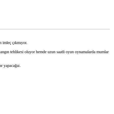
 imleç çıkmıyor.
yangın tehlikesi oluyor hemde uzun saatli oyun oynamalarda mumlar
ar yapacağız.