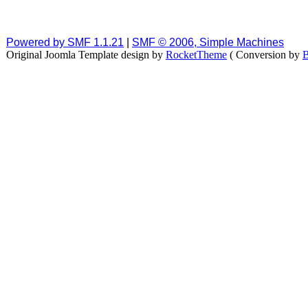
Powered by SMF 1.1.21
|
SMF © 2006, Simple Machines
Original Joomla Template design by
RocketTheme
( Conversion by
B