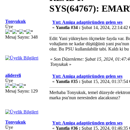
SYS(64767): EMAR
Tonyukuk
Ynt: Amiga adaptöründen gelen ses
Üye
«
Yanıtla #34 :
Şubat 14, 2024, 22:14:42
Mesaj Sayısı: 348
Edit: Yani yükteyken ölçmekte fayda var. Boş
voltajların ne kadar düştüğünü yani psu'nun 
olur. Bu PSU kullanılabilir tabi. Kaldı ki bu 
«
Son Düzenleme: Şubat 15, 2024, 01:47
Tonyukuk
»
alidereli
Ynt: Amiga adaptöründen gelen ses
Üye
«
Yanıtla #35 :
Şubat 15, 2024, 01:37:54
Mesaj Sayısı: 129
Merhaba Tonyukuk, temel düzeyde elektronik
marka psu'nun neresinden alacaksınız?
Tonyukuk
Ynt: Amiga adaptöründen gelen ses
Üye
«
Yanıtla #36 :
Şubat 15, 2024, 01:46:35