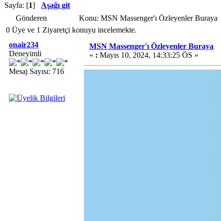
Sayfa: [
1
]
Aşağı git
Gönderen
Konu: MSN Massenger'ı Özleyenler Buraya 
0 Üye ve 1 Ziyaretçi konuyu incelemekte.
onair234
MSN Massenger'ı Özleyenler Buraya
Deneyimli
«
:
Mayıs 10, 2024, 14:33:25 ÖS »
Mesaj Sayısı: 716