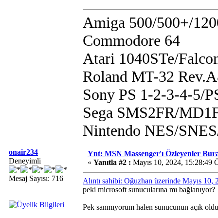
Amiga 500/500+/120
Commodore 64
Atari 1040STe/Falco
Roland MT-32 Rev.
Sony PS 1-2-3-4-5/
Sega SMS2FR/MD1F
Nintendo NES/SN
onair234
Ynt: MSN Massenger'ı Özleyenler Bur
Deneyimli
«
Yanıtla #2 :
Mayıs 10, 2024, 15:28:49 
Mesaj Sayısı: 716
Alıntı sahibi: Oğuzhan üzerinde Mayıs 10,
peki microsoft sunucularına mı bağlanıyor?
Pek sanmıyorum halen sunucunun açık old