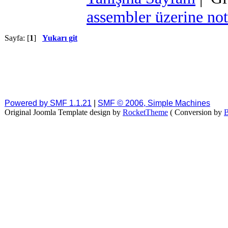
assembler üzerine not
Sayfa: [
1
]
Yukarı git
Powered by SMF 1.1.21
|
SMF © 2006, Simple Machines
Original Joomla Template design by
RocketTheme
( Conversion by
B