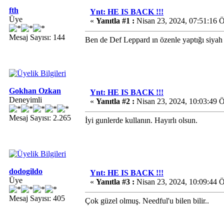
fth
Ynt: HE IS BACK !!!
Üye
«
Yanıtla #1 :
Nisan 23, 2024, 07:51:16 
Mesaj Sayısı: 144
Ben de Def Leppard ın özenle yaptığı siyah
Gokhan Ozkan
Ynt: HE IS BACK !!!
Deneyimli
«
Yanıtla #2 :
Nisan 23, 2024, 10:03:49 
Mesaj Sayısı: 2.265
İyi gunlerde kullanın. Hayırlı olsun.
dodogildo
Ynt: HE IS BACK !!!
Üye
«
Yanıtla #3 :
Nisan 23, 2024, 10:09:44 
Mesaj Sayısı: 405
Çok güzel olmuş. Needful'u bilen bilir..