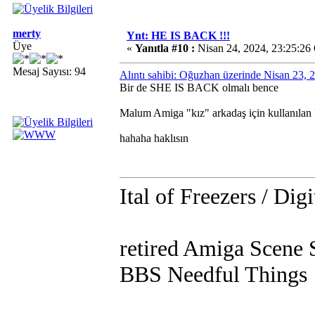
merty
Ynt: HE IS BACK !!!
Üye
«
Yanıtla #10 :
Nisan 24, 2024, 23:25:26
Mesaj Sayısı: 94
Alıntı sahibi: Oğuzhan üzerinde Nisan 23,
Bir de SHE IS BACK olmalı bence
Malum Amiga "kız" arkadaş için kullanılan
hahaha haklısın
Ital of Freezers / Digi
retired Amiga Scene 
BBS Needful Things