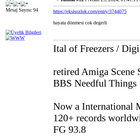
Mesaj Sayısı: 94
https://eksisozluk.com/entry/3744075
hayata dönmesi cok degerli
Ital of Freezers / Digi
retired Amiga Scene 
BBS Needful Things
Now a International
120+ records worldw
FG 93.8