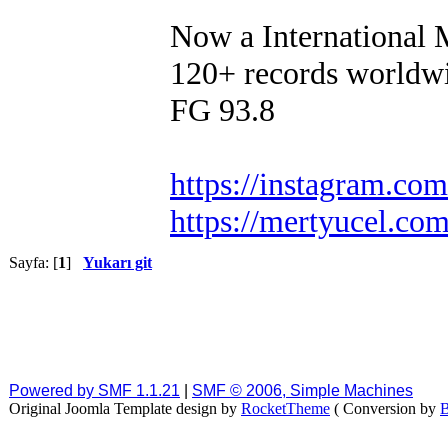
Now a International
120+ records worldw
FG 93.8
https://instagram.co
https://mertyucel.co
Sayfa: [
1
]
Yukarı git
Powered by SMF 1.1.21
|
SMF © 2006, Simple Machines
Original Joomla Template design by
RocketTheme
( Conversion by
B