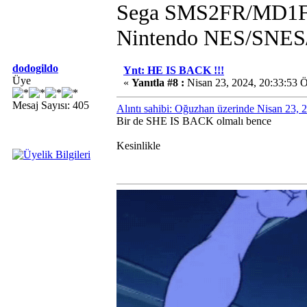
Sega SMS2FR/MD1F
Nintendo NES/SN
dodogildo
Ynt: HE IS BACK !!!
Üye
«
Yanıtla #8 :
Nisan 23, 2024, 20:33:53 
Mesaj Sayısı: 405
Alıntı sahibi: Oğuzhan üzerinde Nisan 23,
Bir de SHE IS BACK olmalı bence
Kesinlikle