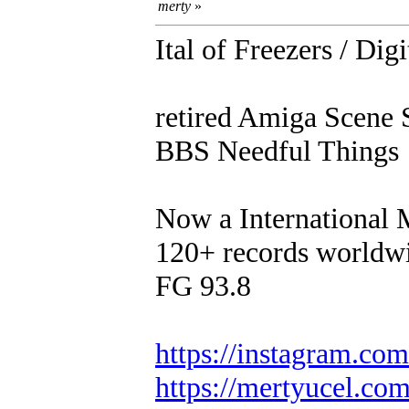
merty
»
Ital of Freezers / Digi
retired Amiga Scene 
BBS Needful Things
Now a International
120+ records worldw
FG 93.8
https://instagram.co
https://mertyucel.co