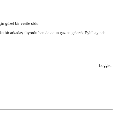
n güzel bir vesile oldu.
a bir arkadaş alıyordu ben de onun gazına gelerek Eylül ayında
Logged