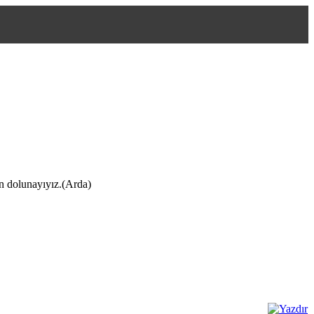
ın dolunayıyız.(Arda)