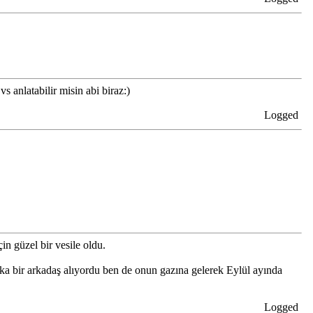
s anlatabilir misin abi biraz:)
Logged
n güzel bir vesile oldu.
a bir arkadaş alıyordu ben de onun gazına gelerek Eylül ayında
Logged