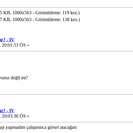
5 KB, 1000x563 - Görüntüleme: 119 kez.)
7 KB, 1000x563 - Görüntüleme: 138 kez.)
z? - IV
, 20:01:53 ÖS »
arsınız değil mi?
z? - IV
, 20:03:36 ÖS »
jı yapmadım çalıştırınca görsel atacağım