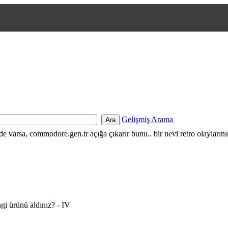
Gelişmiş Arama
nde varsa, commodore.gen.tr açığa çıkarır bunu.. bir nevi retro olayların
gi ürünü aldınız? - IV